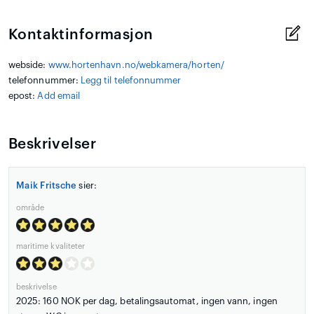
Kontaktinformasjon
webside:
www.hortenhavn.no/webkamera/horten/
telefonnummer:
Legg til telefonnummer
epost:
Add email
Beskrivelser
Maik Fritsche
sier:
område
maritime kvaliteter
beskrivelse
2025: 160 NOK per dag, betalingsautomat, ingen vann, ingen