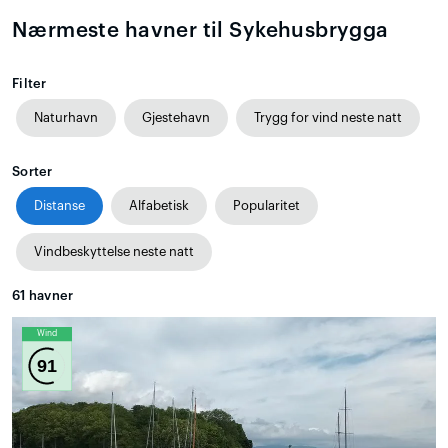
Nærmeste havner til Sykehusbrygga
Filter
Naturhavn
Gjestehavn
Trygg for vind neste natt
Sorter
Distanse
Alfabetisk
Popularitet
Vindbeskyttelse neste natt
61
havner
Wind
91