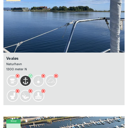
Vealøs
Naturhavn
1300 meter N
Wind