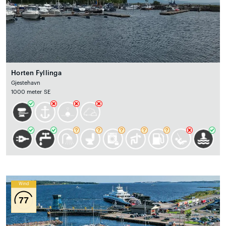
Horten Fyllinga
Gjestehavn
1000 meter SE
Wind
77