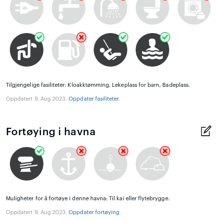
Tilgjengelige fasiliteter: Kloakktømming, Lekeplass for barn, Badeplass.
Oppdatert 9. Aug 2023.
Oppdater fasiliteter
.
Fortøying i havna
Muligheter for å fortøye i denne havna: Til kai eller flytebrygge.
Oppdatert 9. Aug 2023.
Oppdater fortøying
.