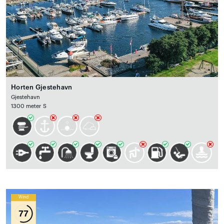
Horten Gjestehavn
Gjestehavn
1300 meter S
Wind
77