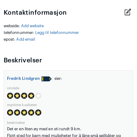
Kontaktinformasjon
webside:
Add website
telefonnummer:
Legg til telefonnummer
epost:
Add email
Beskrivelser
Fredrik Lindgren
sier:
område
maritime kvaliteter
beskrivelse
Det er en liten øy med en sti rundt 9 km.
Flott sted for barn med muligheter for å låne små seilbåter og