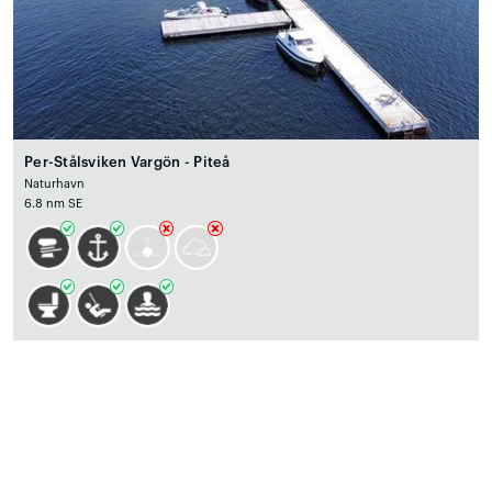
Per-Stålsviken Vargön - Piteå
Naturhavn
6.8 nm SE