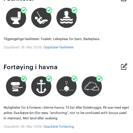
Tilgjengelige fasiliteter: Toalett, Lekeplass for barn, Badeplass.
Oppdatert 26. May 2026.
Oppdater fasiliteter
.
Fortøying i havna
Muligheter for å fortøye i denne havna: Til kai eller flytebrygge, På svai med eget
anker, Svaibøye<br>(for easy "anchoring", not to be confused with bouys used
in marinas), Mot land eller svaberg.
Oppdatert 26. May 2026.
Oppdater fortøying
.