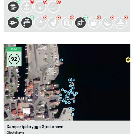
Wind
92
Dampskipsbrygga Gjestehavn
Gjestehavn