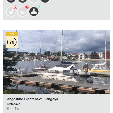
Wind
79
Langesund Gjestehavn, Langøya.
Gjestehavn
1.0 nm SW