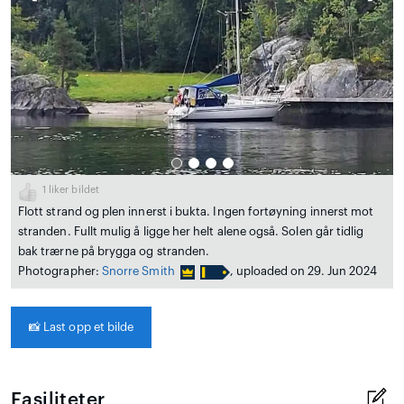
1
liker bildet
Flott strand og plen innerst i bukta. Ingen fortøyning innerst mot
stranden. Fullt mulig å ligge her helt alene også. Solen går tidlig
bak trærne på brygga og stranden.
Photographer:
Snorre Smith
, uploaded on 29. Jun 2024
📸
Last opp et bilde
Fasiliteter