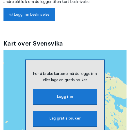
andre båtfolk om du legger til en kort beskrivelse.
📜
Legg inn beskrivelse
Kart over Svensvika
For å bruke kartene må du logge inn
eller lage en gratis bruker
Logg inn
Lag gratis bruker