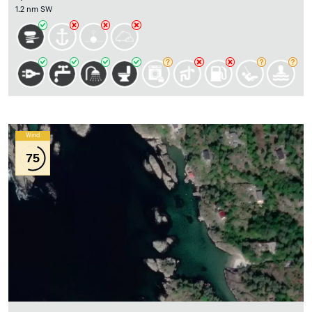
1.2 nm SW
Wind
75