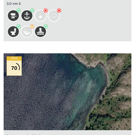
3.0 nm S
Wind
70