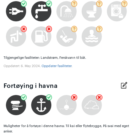
Tilgjengelige fasiliteter: Landstrøm, Ferskvann til båt.
Oppdatert 6. May 2024.
Oppdater fasiliteter
.
Fortøying i havna
Muligheter for å fortøye i denne havna: Til kai eller flytebrygge, På svai med eget
anker.