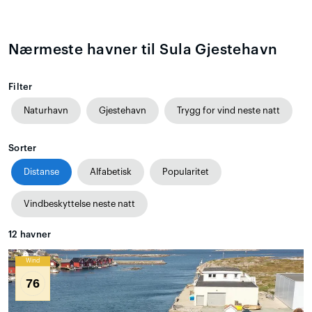
Nærmeste havner til Sula Gjestehavn
Filter
Naturhavn
Gjestehavn
Trygg for vind neste natt
Sorter
Distanse
Alfabetisk
Popularitet
Vindbeskyttelse neste natt
12
havner
Wind
76