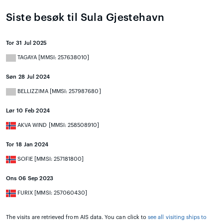
Siste besøk til Sula Gjestehavn
Tor 31 Jul 2025
TAGAYA [MMSI: 257638010]
Søn 28 Jul 2024
BELLIZZIMA [MMSI: 257987680]
Lør 10 Feb 2024
AKVA WIND [MMSI: 258508910]
Tor 18 Jan 2024
SOFIE [MMSI: 257181800]
Ons 06 Sep 2023
FURIX [MMSI: 257060430]
The visits are retrieved from AIS data. You can click to
see all visiting ships to