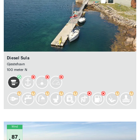
Diesel Sula
Gjestehavn
100 meter N
Wind
87