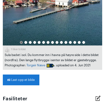
1
liker bildet
Sula badet i sol. Du kommer inn i havna på høyre side i dette bildet
(nordfra). Den lange flytbrygga i senter av bildet er gjestebrygge.
Photographer:
Torgeir Næve
, uploaded on 4. Jun 2021
📸
Last opp et bilde
Fasiliteter