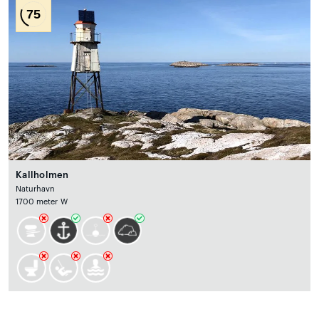
75
Kallholmen
Naturhavn
1700 meter W