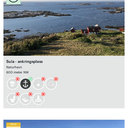
Sula - ankringsplass
Naturhavn
600 meter NW
Wind