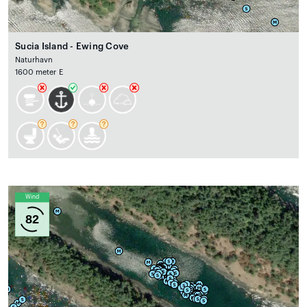
Sucia Island - Ewing Cove
Naturhavn
1600 meter E
Wind
82