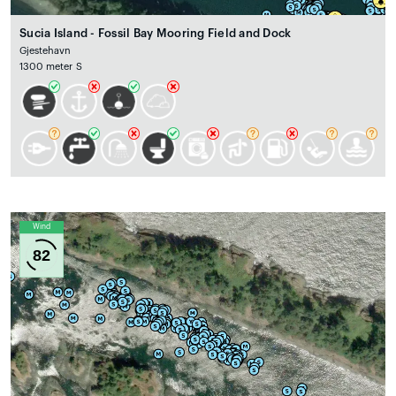
Sucia Island - Fossil Bay Mooring Field and Dock
Gjestehavn
1300 meter S
Wind
82