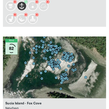
Wind
82
Sucia Island - Fox Cove
Naturhavn