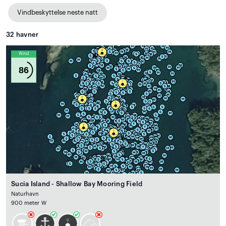
Vindbeskyttelse neste natt
32
havner
Wind
86
Sucia Island - Shallow Bay Mooring Field
Naturhavn
900 meter W