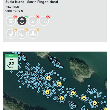
Sucia Island - South Finger Island
Naturhavn
1300 meter SE
Wind
82