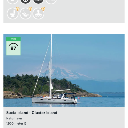
Wind
87
Sucia Island - Cluster Island
Naturhavn
1200 meter E