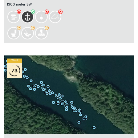
1300 meter SW
Wind
73