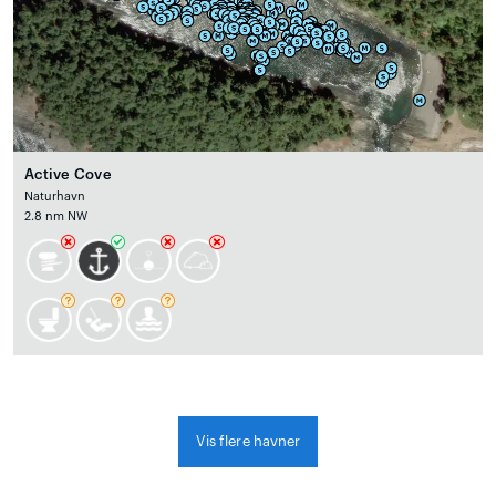
Active Cove
Naturhavn
2.8 nm NW
Vis flere havner