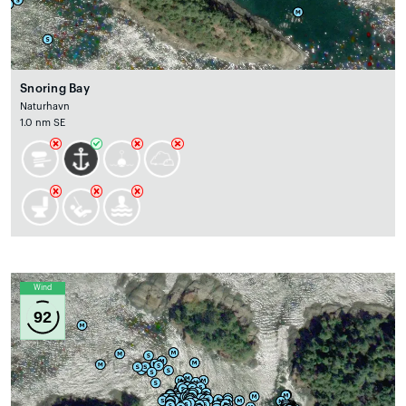
Snoring Bay
Naturhavn
1.0 nm SE
Wind
92