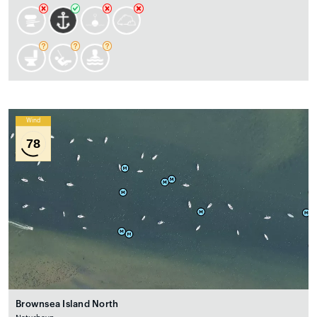
Wind
78
Brownsea Island North