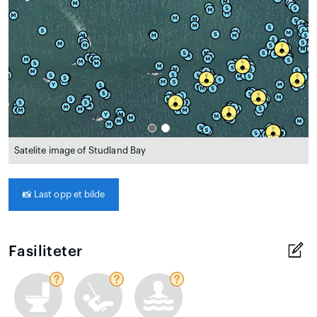
Satelite image of Studland Bay
📸
Last opp et bilde
Fasiliteter