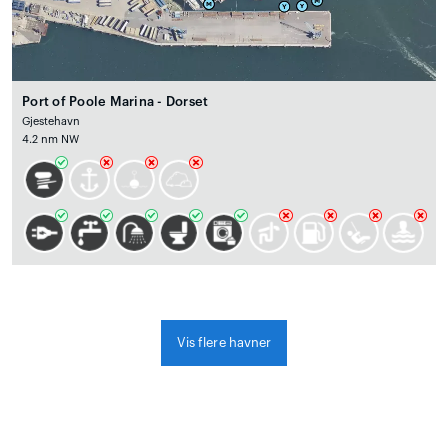
Port of Poole Marina - Dorset
Gjestehavn
4.2 nm NW
Vis flere havner