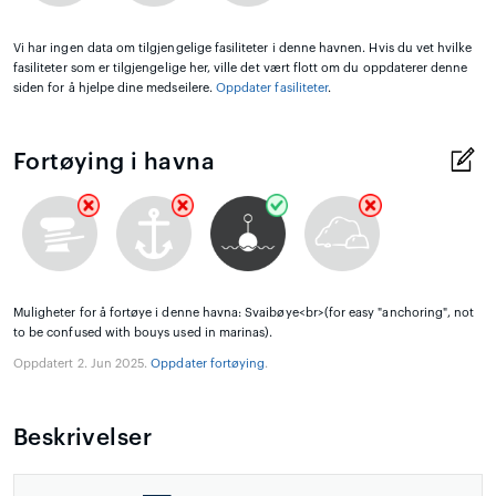
Vi har ingen data om tilgjengelige fasiliteter i denne havnen. Hvis du vet hvilke
fasiliteter som er tilgjengelige her, ville det vært flott om du oppdaterer denne
siden for å hjelpe dine medseilere.
Oppdater fasiliteter
.
Fortøying i havna
Muligheter for å fortøye i denne havna: Svaibøye<br>(for easy "anchoring", not
to be confused with bouys used in marinas).
Oppdatert 2. Jun 2025.
Oppdater fortøying
.
Beskrivelser