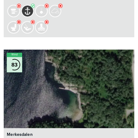
Wind
83
Merkesdalen