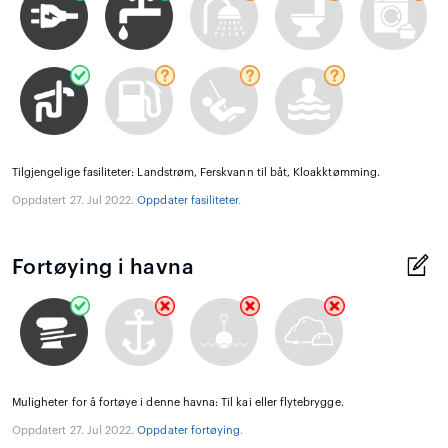
Tilgjengelige fasiliteter: Landstrøm, Ferskvann til båt, Kloakktømming.
Oppdatert 27. Jul 2022.
Oppdater fasiliteter
.
Fortøying i havna
Muligheter for å fortøye i denne havna: Til kai eller flytebrygge.
Oppdatert 27. Jul 2022.
Oppdater fortøying
.