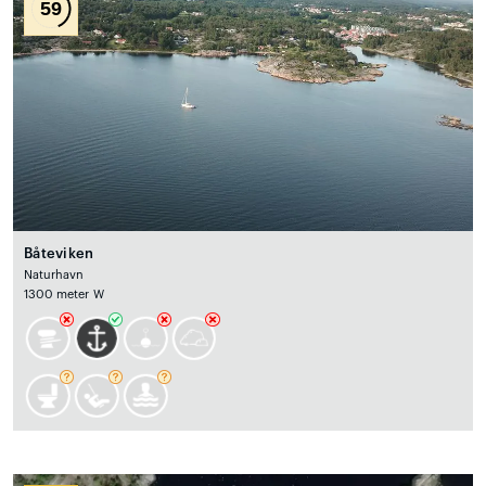
59
Båteviken
Naturhavn
1300 meter W