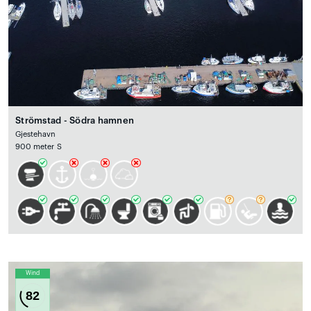
Strömstad - Södra hamnen
Gjestehavn
900 meter S
Wind
82