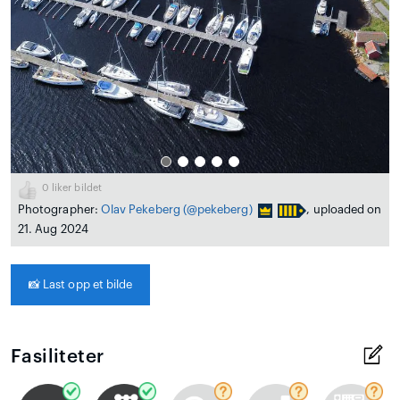
0
liker bildet
Photographer:
Olav Pekeberg
(@pekeberg)
, uploaded on
21. Aug 2024
📸
Last opp et bilde
Fasiliteter