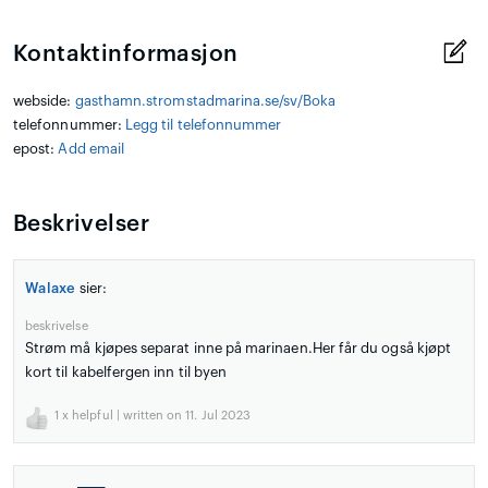
Kontaktinformasjon
webside:
gasthamn.stromstadmarina.se/sv/Boka
telefonnummer:
Legg til telefonnummer
epost:
Add email
Beskrivelser
Walaxe
sier:
beskrivelse
Strøm må kjøpes separat inne på marinaen.Her får du også kjøpt
kort til kabelfergen inn til byen
1
x helpful | written on 11. Jul 2023