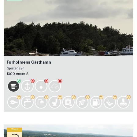
Furholmens Gästhamn
Gjestehavn
1300 meter S
Wind