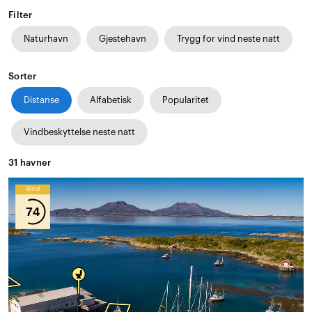
Filter
Naturhavn
Gjestehavn
Trygg for vind neste natt
Sorter
Distanse
Alfabetisk
Popularitet
Vindbeskyttelse neste natt
31
havner
Wind
74