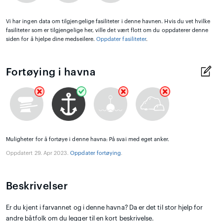
Vi har ingen data om tilgjengelige fasiliteter i denne havnen. Hvis du vet hvilke
fasiliteter som er tilgjengelige her, ville det vært flott om du oppdaterer denne
siden for å hjelpe dine medseilere.
Oppdater fasiliteter
.
Fortøying i havna
Muligheter for å fortøye i denne havna: På svai med eget anker.
Oppdatert 29. Apr 2023.
Oppdater fortøying
.
Beskrivelser
Er du kjent i farvannet og i denne havna? Da er det til stor hjelp for
andre båtfolk om du legger til en kort beskrivelse.