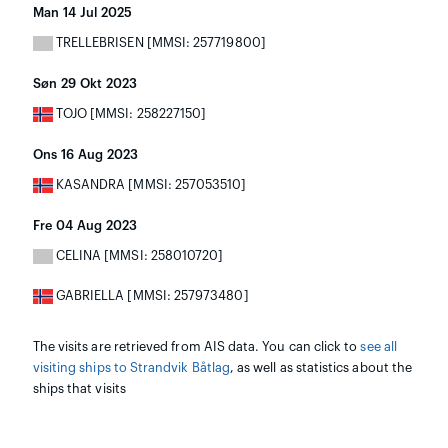
Man 14 Jul 2025
TRELLEBRISEN [MMSI: 257719800]
Søn 29 Okt 2023
TOJO [MMSI: 258227150]
Ons 16 Aug 2023
KASANDRA [MMSI: 257053510]
Fre 04 Aug 2023
CELINA [MMSI: 258010720]
GABRIELLA [MMSI: 257973480]
The visits are retrieved from AIS data. You can click to
see all
visiting ships to Strandvik Båtlag
, as well as statistics about the
ships that visits