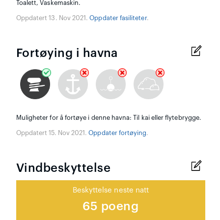
Toalett, Vaskemaskin.
Oppdatert 13. Nov 2021.
Oppdater fasiliteter
.
Fortøying i havna
Muligheter for å fortøye i denne havna: Til kai eller flytebrygge.
Oppdatert 15. Nov 2021.
Oppdater fortøying
.
Vindbeskyttelse
Beskyttelse neste natt
65 poeng