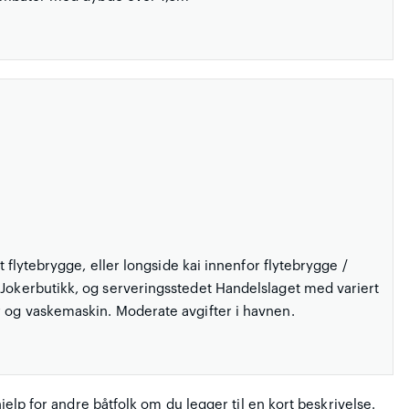
gt flytebrygge, eller longside kai innenfor flytebrygge /
 Jokerbutikk, og serveringsstedet Handelslaget med variert
r og vaskemaskin. Moderate avgifter i havnen.
hjelp for andre båtfolk om du legger til en kort beskrivelse.