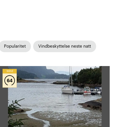
Popularitet
Vindbeskyttelse neste natt
Wind
64