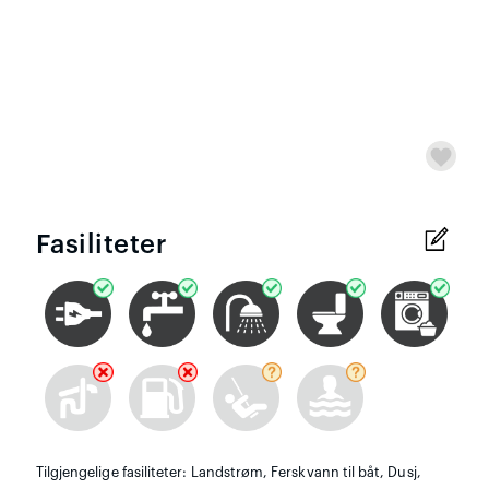
Fasiliteter
Tilgjengelige fasiliteter: Landstrøm, Ferskvann til båt, Dusj,