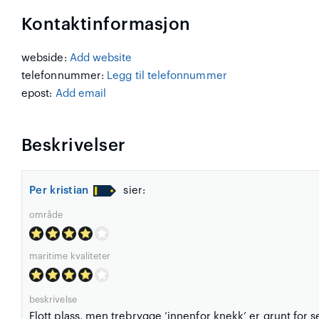
Kontaktinformasjon
webside:
Add website
telefonnummer:
Legg til telefonnummer
epost:
Add email
Beskrivelser
Per kristian
sier:
område
maritime kvaliteter
beskrivelse
Flott plass, men trebrygge ‘innenfor knekk’ er grunt for