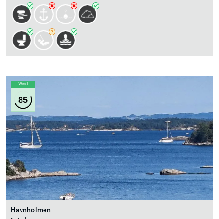
Wind
85
Havnholmen