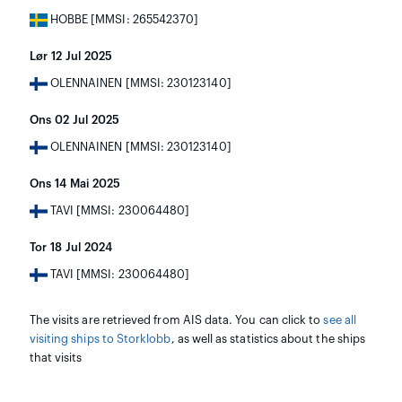
HOBBE [MMSI: 265542370]
Lør 12 Jul 2025
OLENNAINEN [MMSI: 230123140]
Ons 02 Jul 2025
OLENNAINEN [MMSI: 230123140]
Ons 14 Mai 2025
TAVI [MMSI: 230064480]
Tor 18 Jul 2024
TAVI [MMSI: 230064480]
The visits are retrieved from AIS data. You can click to
see all
visiting ships to Storklobb
, as well as statistics about the ships
that visits