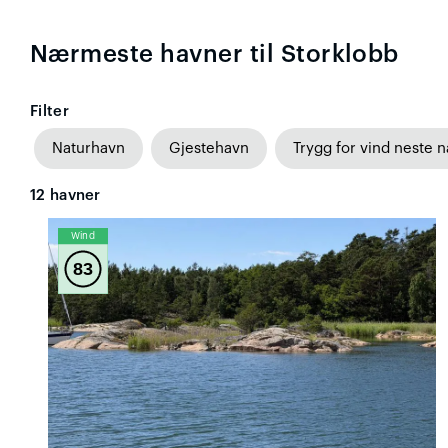
Nærmeste havner til Storklobb
Filter
Naturhavn
Gjestehavn
Trygg for vind neste n
12
havner
Wind
83