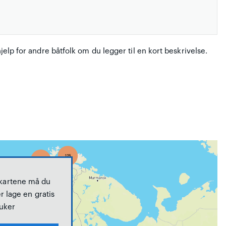
hjelp for andre båtfolk om du legger til en kort beskrivelse.
 kartene må du
r lage en gratis
uker