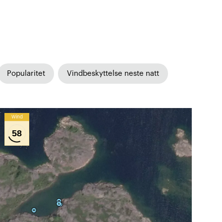
Popularitet
Vindbeskyttelse neste natt
Wind
58