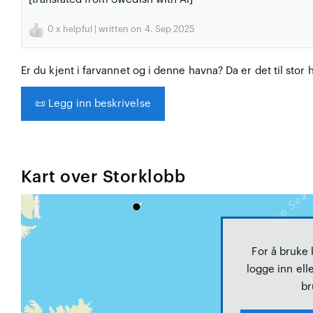
0
x helpful | written on 4. Sep 2025
Er du kjent i farvannet og i denne havna? Da er det til stor 
📜
Legg inn beskrivelse
Kart over Storklobb
For å bruke
logge inn elle
br