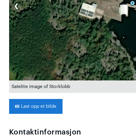
❮
Satelite image of Storklobb
📸
Last opp et bilde
Kontaktinformasjon