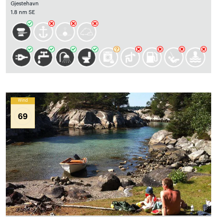
Gjestehavn
1.8 nm SE
Wind
69