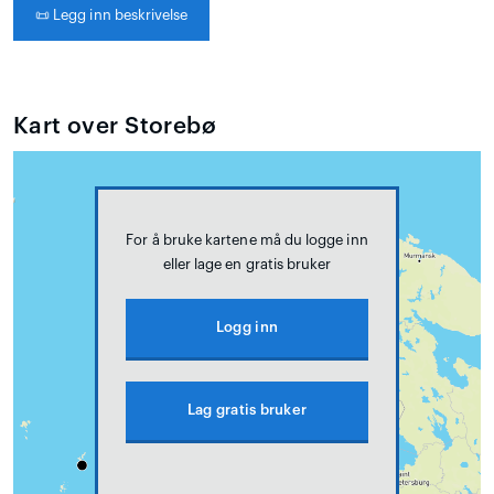
📜
Legg inn beskrivelse
Kart over Storebø
For å bruke kartene må du logge inn
eller lage en gratis bruker
Logg inn
Lag gratis bruker