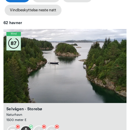
Vindbeskyttelse neste natt
62
havner
Wind
87
Selvågen - Storebø
Naturhavn
1500 meter E