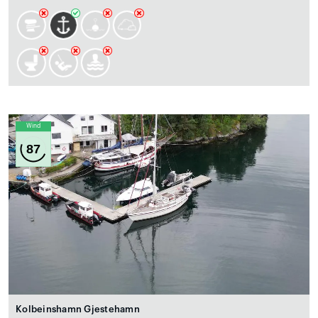
Wind
87
Kolbeinshamn Gjestehamn