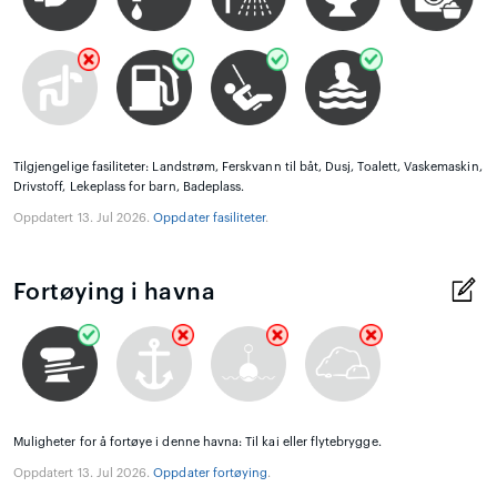
Tilgjengelige fasiliteter: Landstrøm, Ferskvann til båt, Dusj, Toalett, Vaskemaskin,
Drivstoff, Lekeplass for barn, Badeplass.
Oppdatert 13. Jul 2026.
Oppdater fasiliteter
.
Fortøying i havna
Muligheter for å fortøye i denne havna: Til kai eller flytebrygge.
Oppdatert 13. Jul 2026.
Oppdater fortøying
.