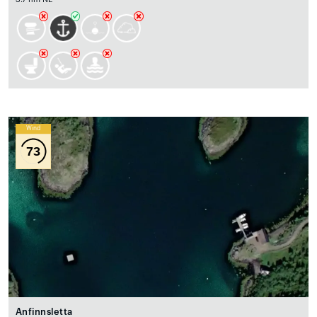
Wind
73
Anfinnsletta