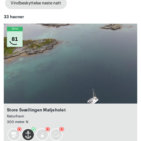
Vindbeskyttelse neste natt
33
havner
Wind
81
Store Svællingen Møljeholet
Naturhavn
300 meter N