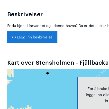
Beskrivelser
Er du kjent i farvannet og i denne havna? Da er det til stor 
📜
Legg inn beskrivelse
Kart over Stensholmen - Fjällbacka
For å bruke
logge inn elle
br