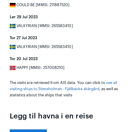
COULD BE [MMSI: 211887520]
Lør 29 Jul 2023
VALKYRIAN [MMSI: 265583410]
Tor 27 Jul 2023
VALKYRIAN [MMSI: 265583410]
Tor 20 Jul 2023
HAPPY [MMSI: 257008210]
The visits are retrieved from AIS data. You can click to
see all
visiting ships to Stensholmen - Fjällbacka skärgård
, as well as
statistics about the ships that visits
Legg til havna i en reise