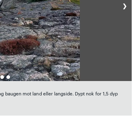
❯
og baugen mot land eller langside. Dypt nok for 1,5 dyp