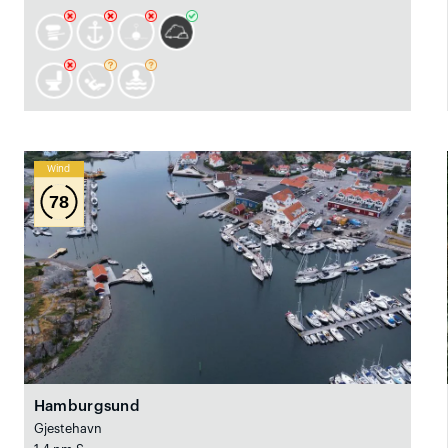
Wind
78
Hamburgsund
Gjestehavn