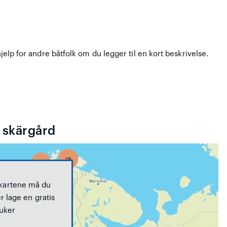
hjelp for andre båtfolk om du legger til en kort beskrivelse.
 skärgård
 kartene må du
r lage en gratis
uker