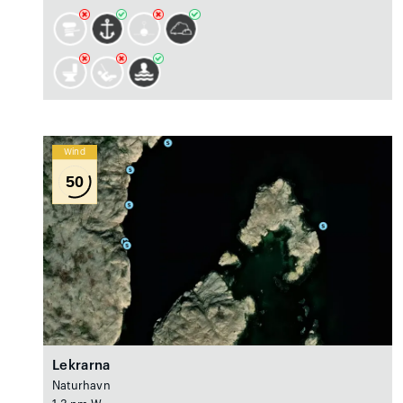
Wind
50
Lekrarna
Naturhavn