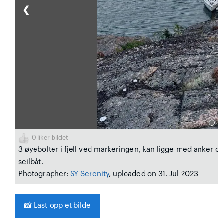
❮
0
liker bildet
3 øyebolter i fjell ved markeringen, kan ligge med anker 
seilbåt.
Photographer:
SY Serenity
, uploaded on 31. Jul 2023
📸
Last opp et bilde