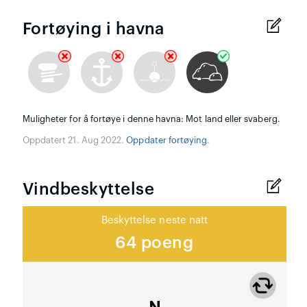
Fortøying i havna
Muligheter for å fortøye i denne havna: Mot land eller svaberg.
Oppdatert 21. Aug 2022.
Oppdater fortøying
.
Vindbeskyttelse
Beskyttelse neste natt
64 poeng
N