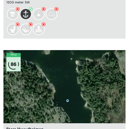
1300 meter SW
Wind
86