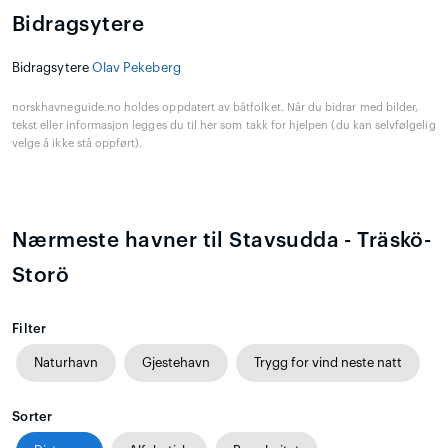
Bidragsytere
Bidragsytere
Olav Pekeberg
norskhavneguide.no holdes oppdatert av båtfolket. Når du bidrar med bilder,
tekst eller informasjon legges du til her som takk for hjelpen (du kan selvfølgelig
velge å ikke stå oppført).
Nærmeste havner til Stavsudda - Träskö-
Storö
Filter
Naturhavn
Gjestehavn
Trygg for vind neste natt
Sorter