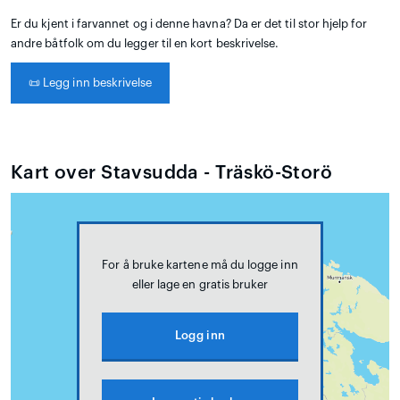
Er du kjent i farvannet og i denne havna? Da er det til stor hjelp for
andre båtfolk om du legger til en kort beskrivelse.
📜
Legg inn beskrivelse
Kart over Stavsudda - Träskö-Storö
For å bruke kartene må du logge inn
eller lage en gratis bruker
Logg inn