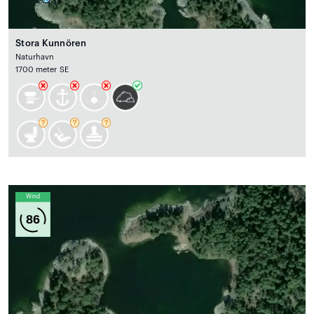
Stora Kunnören
Naturhavn
1700 meter SE
Wind
86