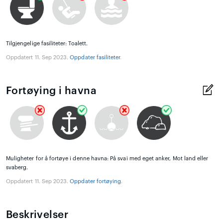
Tilgjengelige fasiliteter: Toalett.
Oppdatert 11. Sep 2023.
Oppdater fasiliteter
.
Fortøying i havna
Muligheter for å fortøye i denne havna: På svai med eget anker, Mot land eller
svaberg.
Oppdatert 11. Sep 2023.
Oppdater fortøying
.
Beskrivelser