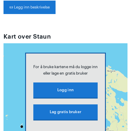
📜
Legg inn beskrivelse
Kart over Staun
For å bruke kartene må du logge inn
eller lage en gratis bruker
Logg inn
Lag gratis bruker