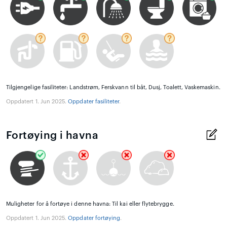
Tilgjengelige fasiliteter: Landstrøm, Ferskvann til båt, Dusj, Toalett, Vaskemaskin.
Oppdatert 1. Jun 2025.
Oppdater fasiliteter
.
Fortøying i havna
Muligheter for å fortøye i denne havna: Til kai eller flytebrygge.
Oppdatert 1. Jun 2025.
Oppdater fortøying
.