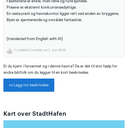
Fasilitetene er enkle, men rene og funksjonelle.
Prisene er ekstremt konkurransedyktige.
En restaurant og havnekontor ligger rett ved enden av bryggene.
Byen er sjarmerende og området fantastisk.
[translated from English with AI]
1
x helpful | written on 1. Jun 2025
Er du kjent i farvannet og i denne havna? Da er det til stor hjelp for
andre båtfolk om du legger til en kort beskrivelse.
📜
Legg inn beskrivelse
Kart over StadtHafen