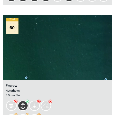
Wind
60
Prerow
Naturhavn
8.5 nm NW