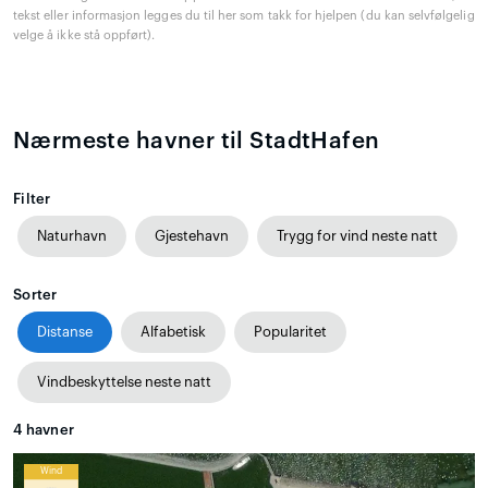
tekst eller informasjon legges du til her som takk for hjelpen (du kan selvfølgelig
velge å ikke stå oppført).
Nærmeste havner til StadtHafen
Filter
Naturhavn
Gjestehavn
Trygg for vind neste natt
Sorter
Distanse
Alfabetisk
Popularitet
Vindbeskyttelse neste natt
4
havner
Wind