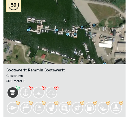
59
Bootswerft Rammin Bootswerft
Gjestehavn
500 meter E