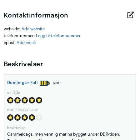
Kontaktinformasjon
webside:
Add website
telefonnummer:
Legg til telefonnummer
epost:
Add email
Beskrivelser
Dominig ar Foll
sier:
område
maritime kvaliteter
beskrivelse
Gammeldags, men vennlig marina bygget under DDR-tiden.