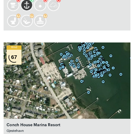
Wind
67
Conch House Marina Resort
Gjestehavn