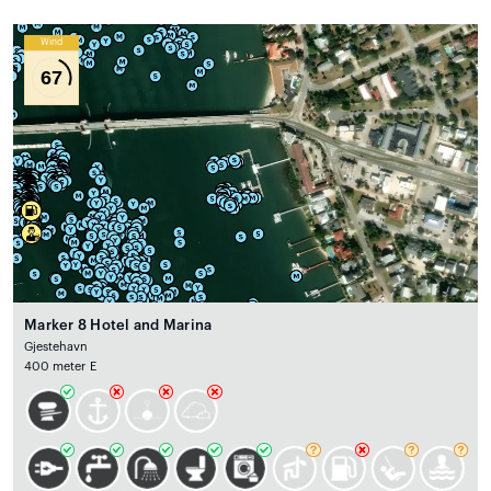
Wind
67
Marker 8 Hotel and Marina
Gjestehavn
400 meter E