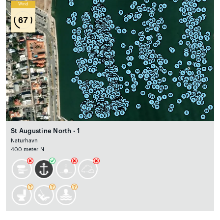
Wind
67
St Augustine North - 1
Naturhavn
400 meter N