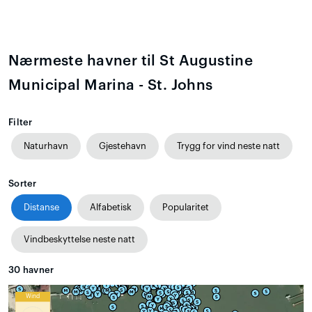
Nærmeste havner til St Augustine
Municipal Marina - St. Johns
Filter
Naturhavn
Gjestehavn
Trygg for vind neste natt
Sorter
Distanse
Alfabetisk
Popularitet
Vindbeskyttelse neste natt
30
havner
Wind