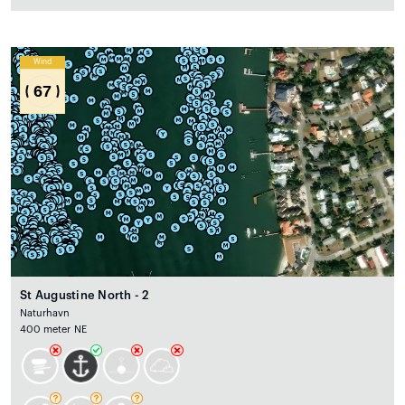
Wind
67
St Augustine North - 2
Naturhavn
400 meter NE