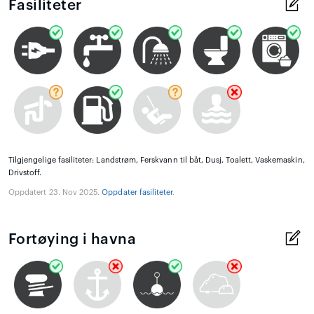
Fasiliteter
Tilgjengelige fasiliteter: Landstrøm, Ferskvann til båt, Dusj, Toalett, Vaskemaskin,
Drivstoff.
Oppdatert 23. Nov 2025.
Oppdater fasiliteter
.
Fortøying i havna