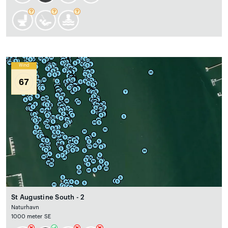
Wind
67
St Augustine South - 2
Naturhavn
1000 meter SE