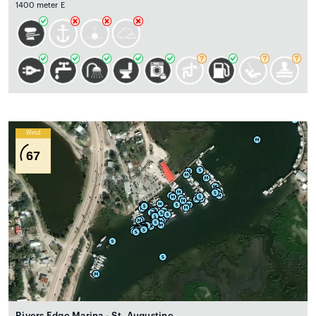
1400 meter E
Wind
67
Rivers Edge Marina - St. Augustine