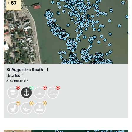
67
St Augustine South - 1
Naturhavn
300 meter SE