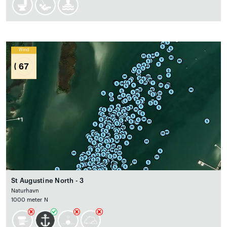
Wind
67
St Augustine North - 3
Naturhavn
1000 meter N