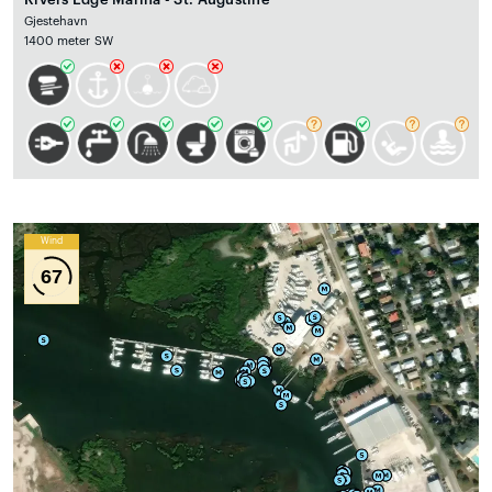
Gjestehavn
1400 meter SW
Wind
67