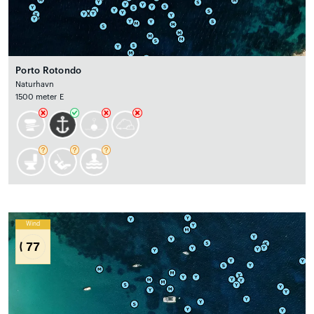
Porto Rotondo
Naturhavn
1500 meter E
Wind
77