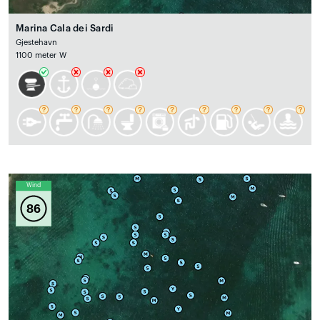
Marina Cala dei Sardi
Gjestehavn
1100 meter W
Wind
86