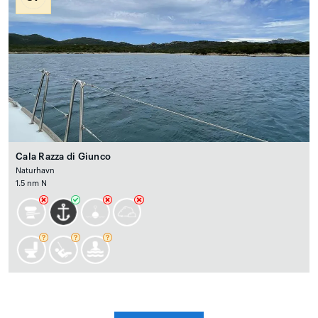
Cala Razza di Giunco
Naturhavn
1.5 nm N