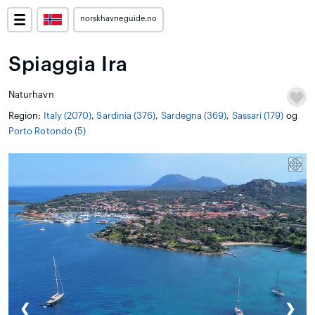
norskhavneguide.no
Spiaggia Ira
Naturhavn
Region:
Italy (2070)
,
Sardinia (376)
,
Sardegna (369)
,
Sassari (179)
og
Porto Rotondo (5)
❮
❯