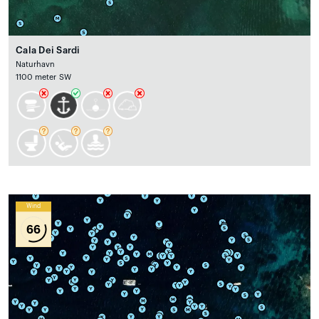
Cala Dei Sardi
Naturhavn
1100 meter SW
Wind
66