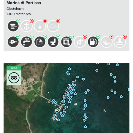
Marina di Portisco
Gjestehavn
1000 meter NW
Wind
88