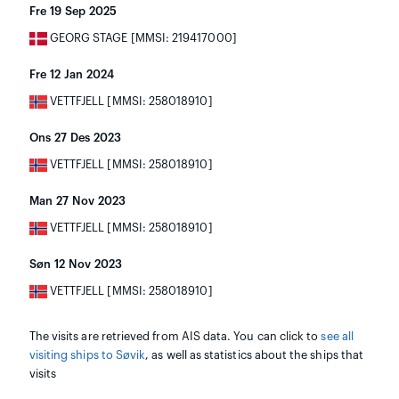
Fre 19 Sep 2025
GEORG STAGE [MMSI: 219417000]
Fre 12 Jan 2024
VETTFJELL [MMSI: 258018910]
Ons 27 Des 2023
VETTFJELL [MMSI: 258018910]
Man 27 Nov 2023
VETTFJELL [MMSI: 258018910]
Søn 12 Nov 2023
VETTFJELL [MMSI: 258018910]
The visits are retrieved from AIS data. You can click to
see all
visiting ships to Søvik
, as well as statistics about the ships that
visits