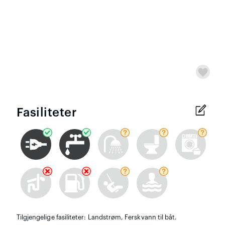
Fasiliteter
Tilgjengelige fasiliteter: Landstrøm, Ferskvann til båt.