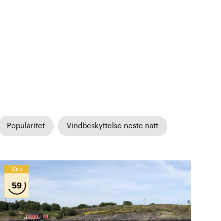
Popularitet
Vindbeskyttelse neste natt
Wind
59