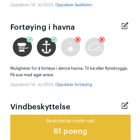
Oppdatert 14. Jul 2024.
Oppdater fasiliteter
.
Fortøying i havna
Muligheter for å fortøye i denne havna: Til kai eller flytebrygge,
På svai med eget anker.
Oppdatert 14. Jul 2024.
Oppdater fortøying
.
Vindbeskyttelse
Beskyttelse neste natt
61 poeng