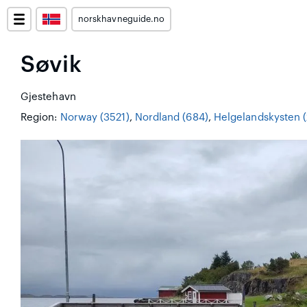
norskhavneguide.no
Søvik
Gjestehavn
Region:
Norway (3521)
,
Nordland (684)
,
Helgelandskysten (