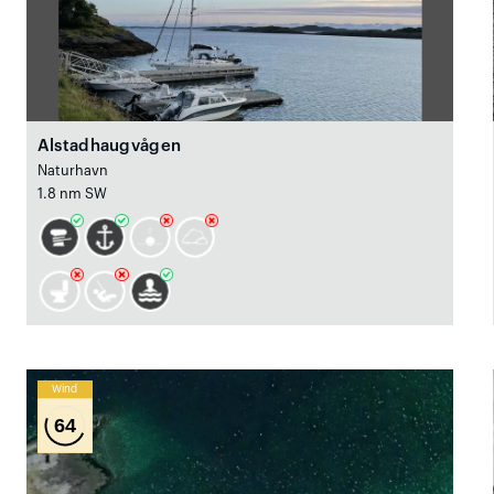
Alstadhaugvågen
Naturhavn
1.8 nm SW
Wind
64