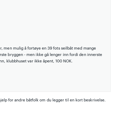
r, men mulig å fortøye en 39 fots seilbåt med mange
ste bryggen - men ikke gå lenger inn fordi den innerste
ann, klubbhuset var ikke åpent, 100 NOK.
hjelp for andre båtfolk om du legger til en kort beskrivelse.