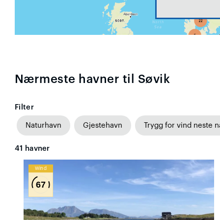
Nærmeste havner til Søvik
Filter
Naturhavn
Gjestehavn
Trygg for vind neste n
41
havner
Wind
67