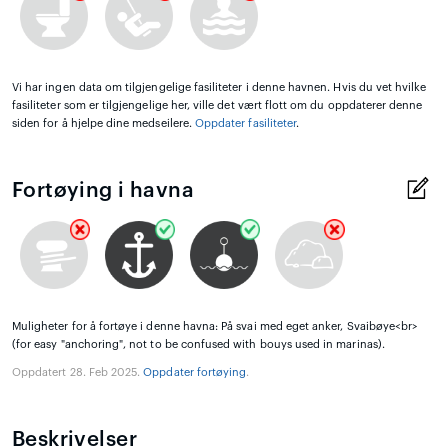
Vi har ingen data om tilgjengelige fasiliteter i denne havnen. Hvis du vet hvilke
fasiliteter som er tilgjengelige her, ville det vært flott om du oppdaterer denne
siden for å hjelpe dine medseilere.
Oppdater fasiliteter
.
Fortøying i havna
Muligheter for å fortøye i denne havna: På svai med eget anker, Svaibøye<br>
(for easy "anchoring", not to be confused with bouys used in marinas).
Oppdatert 28. Feb 2025.
Oppdater fortøying
.
Beskrivelser