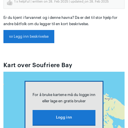
1
x helpful | written on 28. Feb 2025 | updated_on 28. Feb 2025
Er du kjent i farvannet og i denne havna? Da er det til stor hjelp for
andre båtfolk om du legger til en kort beskrivelse.
📜
Legg inn beskrivelse
Kart over Soufriere Bay
For å bruke kartene må du logge inn
eller lage en gratis bruker
Logg inn