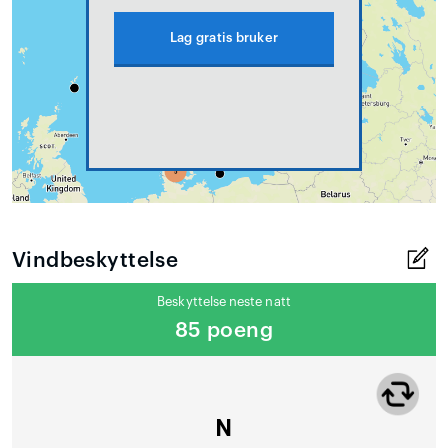
Lag gratis bruker
Vindbeskyttelse
Beskyttelse neste natt
85 poeng
N