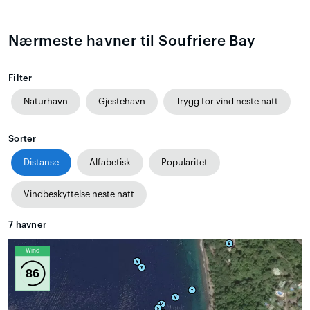
Nærmeste havner til Soufriere Bay
Filter
Naturhavn
Gjestehavn
Trygg for vind neste natt
Sorter
Distanse
Alfabetisk
Popularitet
Vindbeskyttelse neste natt
7
havner
Wind
86