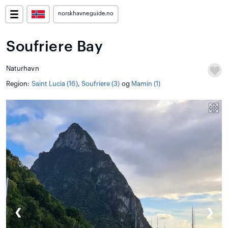
norskhavneguide.no
Soufriere Bay
Naturhavn
Region:
Saint Lucia (16)
,
Soufriere (3)
og
Mamin (1)
❮
❯