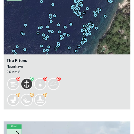
The Pitons
Naturhavn
2.0 nm S
Wind