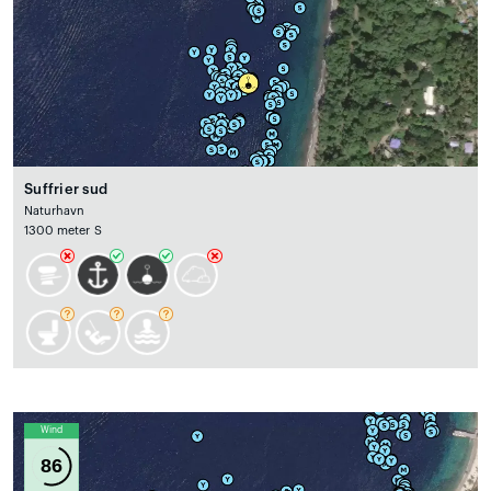
Suffrier sud
Naturhavn
1300 meter S
Wind
86