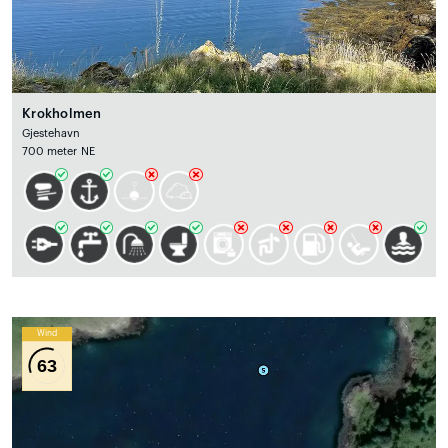
Krokholmen
Gjestehavn
700 meter NE
Wind
63