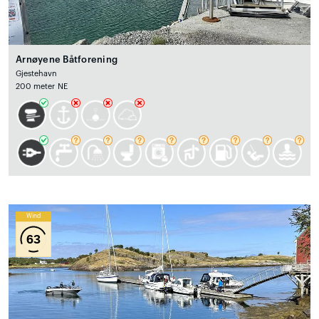
Arnøyene Båtforening
Gjestehavn
200 meter NE
Wind
63