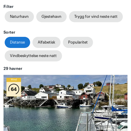
Filter
Naturhavn
Gjestehavn
Trygg for vind neste natt
Sorter
Distanse
Alfabetisk
Popularitet
Vindbeskyttelse neste natt
29
havner
Wind
64