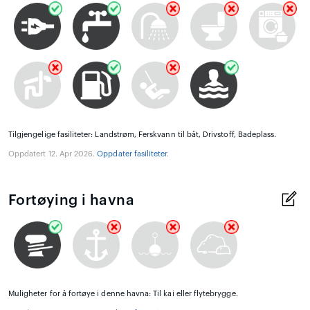
Tilgjengelige fasiliteter: Landstrøm, Ferskvann til båt, Drivstoff, Badeplass.
Oppdatert 12. Apr 2026.
Oppdater fasiliteter
.
Fortøying i havna
Muligheter for å fortøye i denne havna: Til kai eller flytebrygge.