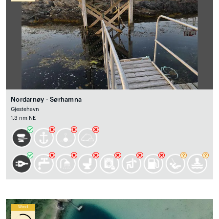
Nordarnøy - Sørhamna
Gjestehavn
1.3 nm NE
Wind