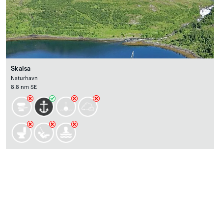
Skalsa
Naturhavn
8.8 nm SE