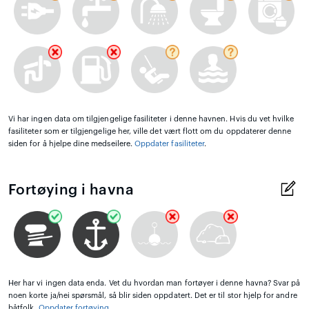
Vi har ingen data om tilgjengelige fasiliteter i denne havnen. Hvis du vet hvilke
fasiliteter som er tilgjengelige her, ville det vært flott om du oppdaterer denne
siden for å hjelpe dine medseilere.
Oppdater fasiliteter
.
Fortøying i havna
Her har vi ingen data enda. Vet du hvordan man fortøyer i denne havna? Svar på
noen korte ja/nei spørsmål, så blir siden oppdatert. Det er til stor hjelp for andre
båtfolk.
Oppdater fortøying
.