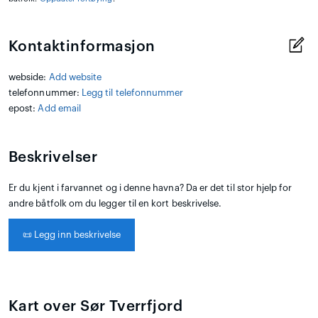
Kontaktinformasjon
webside:
Add website
telefonnummer:
Legg til telefonnummer
epost:
Add email
Beskrivelser
Er du kjent i farvannet og i denne havna? Da er det til stor hjelp for
andre båtfolk om du legger til en kort beskrivelse.
📜
Legg inn beskrivelse
Kart over Sør Tverrfjord