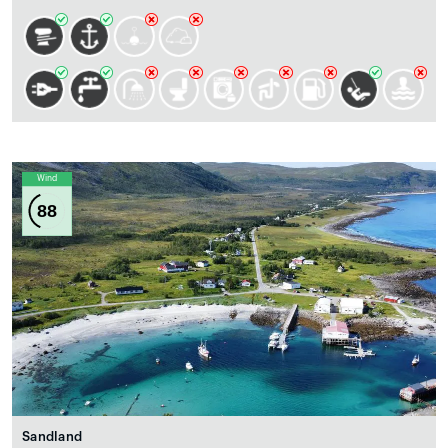
Wind
88
Sandland