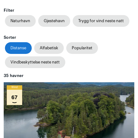
Filter
Naturhavn
Gjestehavn
Trygg for vind neste natt
Sorter
Distanse
Alfabetisk
Popularitet
Vindbeskyttelse neste natt
35
havner
Wind
67