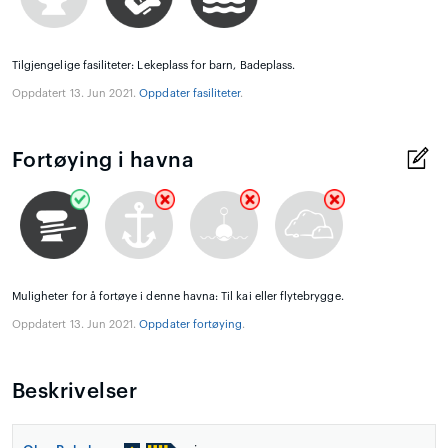
Tilgjengelige fasiliteter: Lekeplass for barn, Badeplass.
Oppdatert 13. Jun 2021.
Oppdater fasiliteter
.
Fortøying i havna
Muligheter for å fortøye i denne havna: Til kai eller flytebrygge.
Oppdatert 13. Jun 2021.
Oppdater fortøying
.
Beskrivelser