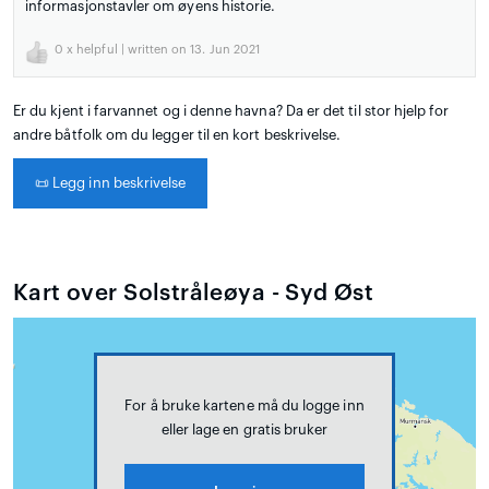
informasjonstavler om øyens historie.
0
x helpful | written on 13. Jun 2021
Er du kjent i farvannet og i denne havna? Da er det til stor hjelp for
andre båtfolk om du legger til en kort beskrivelse.
📜
Legg inn beskrivelse
Kart over Solstråleøya - Syd Øst
For å bruke kartene må du logge inn
eller lage en gratis bruker