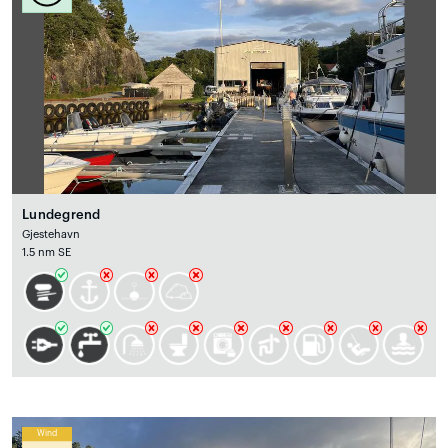
Lundegrend
Gjestehavn
1.5 nm SE
Wind