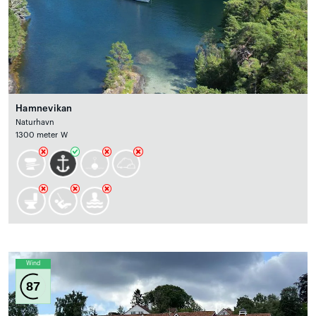
Hamnevikan
Naturhavn
1300 meter W
Wind
87