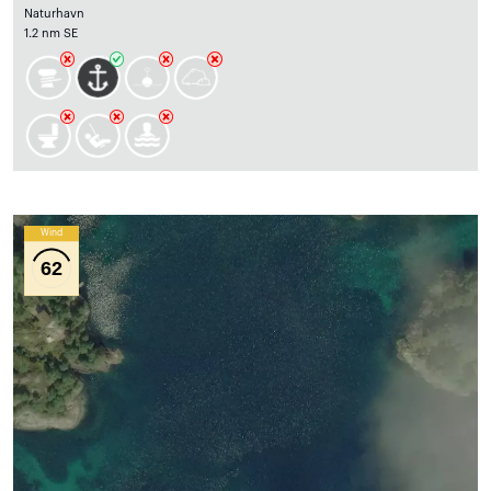
Naturhavn
1.2 nm SE
Wind
62