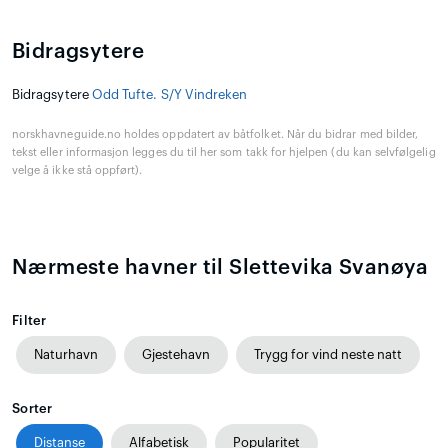
Bidragsytere
Bidragsytere
Odd Tufte. S/Y Vindreken
norskhavneguide.no holdes oppdatert av båtfolket. Når du bidrar med bilder,
tekst eller informasjon legges du til her som takk for hjelpen (du kan selvfølgelig
velge å ikke stå oppført).
Nærmeste havner til Slettevika Svanøya
Filter
Naturhavn
Gjestehavn
Trygg for vind neste natt
Sorter
Distanse
Alfabetisk
Popularitet