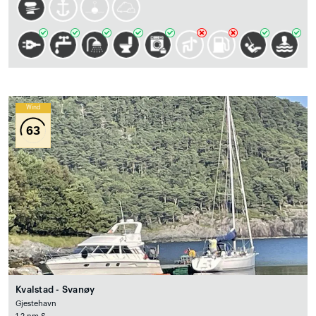
Wind
63
Kvalstad - Svanøy
Gjestehavn