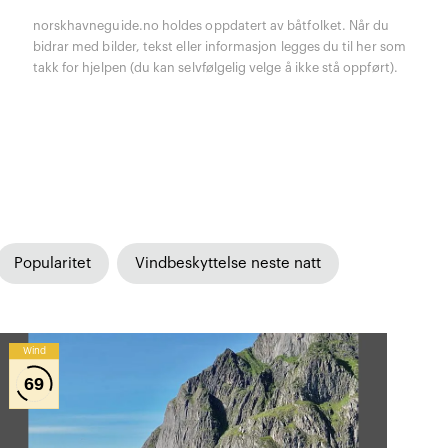
norskhavneguide.no holdes oppdatert av båtfolket. Når du
bidrar med bilder, tekst eller informasjon legges du til her som
takk for hjelpen (du kan selvfølgelig velge å ikke stå oppført).
Popularitet
Vindbeskyttelse neste natt
Wind
69