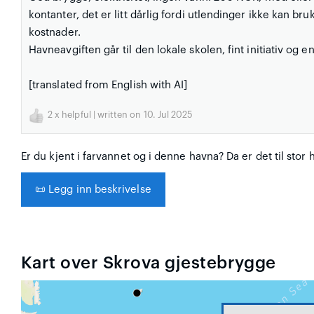
kontanter, det er litt dårlig fordi utlendinger ikke kan b
kostnader.
Havneavgiften går til den lokale skolen, fint initiativ og
[translated from English with AI]
2
x helpful | written on 10. Jul 2025
Er du kjent i farvannet og i denne havna? Da er det til stor 
📜
Legg inn beskrivelse
Kart over Skrova gjestebrygge