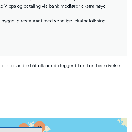
ruke Vipps og betaling via bank medfører ekstra høye
 en hyggelig restaurant med vennlige lokalbefolkning.
hjelp for andre båtfolk om du legger til en kort beskrivelse.