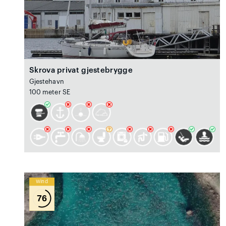
Skrova privat gjestebrygge
Gjestehavn
100 meter SE
Wind
76