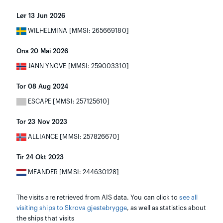
Lør 13 Jun 2026
WILHELMINA [MMSI: 265669180]
Ons 20 Mai 2026
JANN YNGVE [MMSI: 259003310]
Tor 08 Aug 2024
ESCAPE [MMSI: 257125610]
Tor 23 Nov 2023
ALLIANCE [MMSI: 257826670]
Tir 24 Okt 2023
MEANDER [MMSI: 244630128]
The visits are retrieved from AIS data. You can click to
see all
visiting ships to Skrova gjestebrygge
, as well as statistics about
the ships that visits