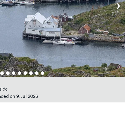
❯
side
aded on 9. Jul 2026