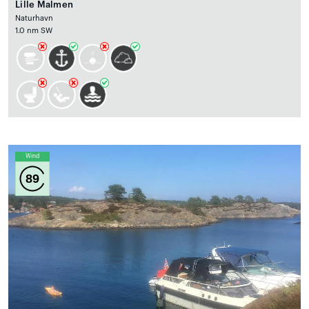
Lille Malmen
Naturhavn
1.0 nm SW
Wind
89