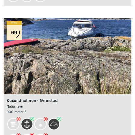
Wind
69
Kusundholmen - Grimstad
Naturhavn
900 meter E