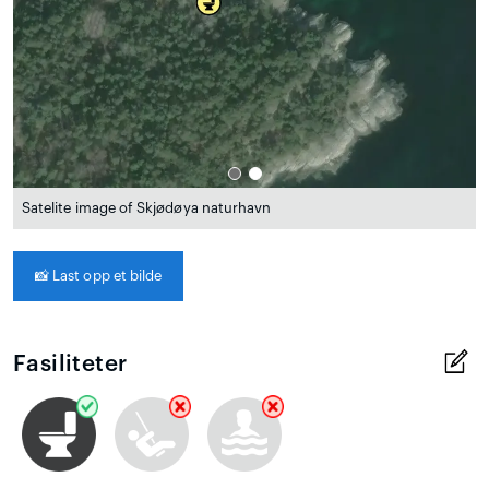
Satelite image of Skjødøya naturhavn
📸
Last opp et bilde
Fasiliteter