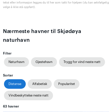
tekst eller informasjon legges du til her som takk for hjelpen (du kan selvfølgelig
velge å ikke stå oppført).
Nærmeste havner til Skjødøya
naturhavn
Filter
Naturhavn
Gjestehavn
Trygg for vind neste natt
Sorter
Distanse
Alfabetisk
Popularitet
Vindbeskyttelse neste natt
63
havner