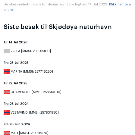
De sikre vindretningene for denne havna ble lagt inn 14. Jul 2023.
Klikk her for å
endre
.
Siste besøk til Skjødøya naturhavn
Tir 14 Jul 2026
VOILA [MMSI: 259015810]
Fre 25 Jul 2025
MARITA [MMSI: 257746220]
Tir 22 Jul 2025
CHAMPAGNE [MMSI: 258510010]
Fre 26 Jul 2024
VESTAVIND [MMSI: 257831950]
Fre 28 Jun 2024
MALI [MMSI: 257128570]