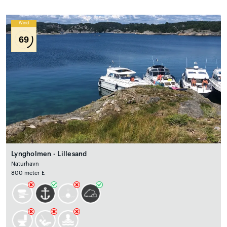
Wind
69
Lyngholmen - Lillesand
Naturhavn
800 meter E