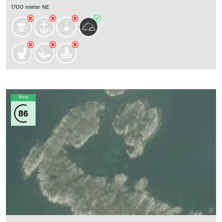
1700 meter NE
Wind
86