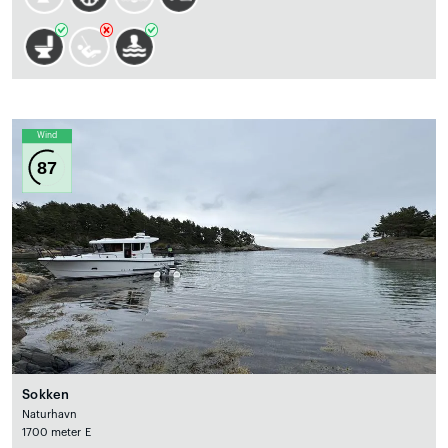
Wind
87
Sokken
Naturhavn
1700 meter E