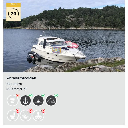
Wind
70
Abrahamsodden
Naturhavn
600 meter NE