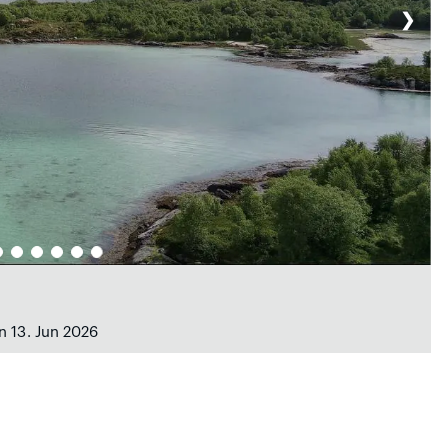
❯
n 13. Jun 2026