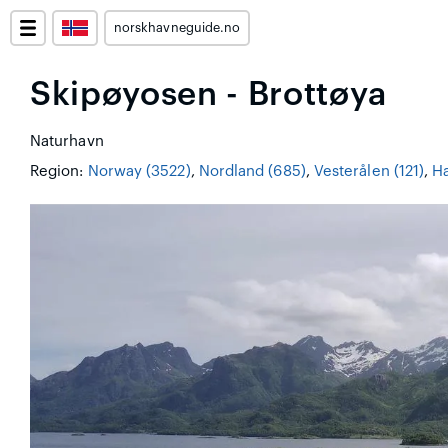
norskhavneguide.no
Skipøyosen - Brottøya
Naturhavn
Region:
Norway (3522)
,
Nordland (685)
,
Vesterålen (121)
,
Ha