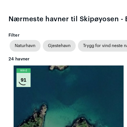
Nærmeste havner til Skipøyosen - 
Filter
Naturhavn
Gjestehavn
Trygg for vind neste n
24
havner
Wind
91