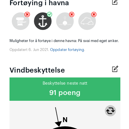
Fortøying i havna
Muligheter for å fortøye i denne havna: På svai med eget anker.
Oppdatert 6. Jun 2021.
Oppdater fortøying
.
Vindbeskyttelse
Beskyttelse neste natt
91 poeng
N