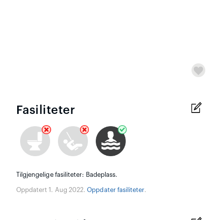
Fasiliteter
Tilgjengelige fasiliteter: Badeplass.
Oppdatert 1. Aug 2022.
Oppdater fasiliteter
.