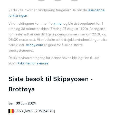
Vil du vite hvordan vindpoeng fungerer? Da bør du
lese denne
forklaringen
.
Vindmeldingene kommer fra
yr.no
, og ble sist oppdatert for 1
time og 38 minutter siden (Fredag 07 August 11:29). Poengene
for neste natt er den dårligste poengsummen mellom 22:00 og
08:00 neste natt. Vi anbefaler alltid å sjekke vindmeldingene fra
flere kilder.
windy.com
er gode for å se de større
vindsystemene..
De sikre vindretningene for denne havna ble lagt inn 6. Jun
2021.
Klikk her for å endre
.
Siste besøk til Skipøyosen -
Brottøya
Søn 09 Jun 2024
SAS3 [MMSI: 205354970]