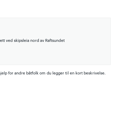
ett ved skipsleia nord av Raftsundet
hjelp for andre båtfolk om du legger til en kort beskrivelse.