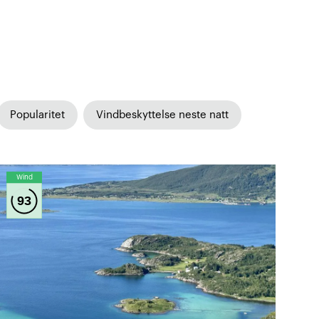
Popularitet
Vindbeskyttelse neste natt
Wind
93