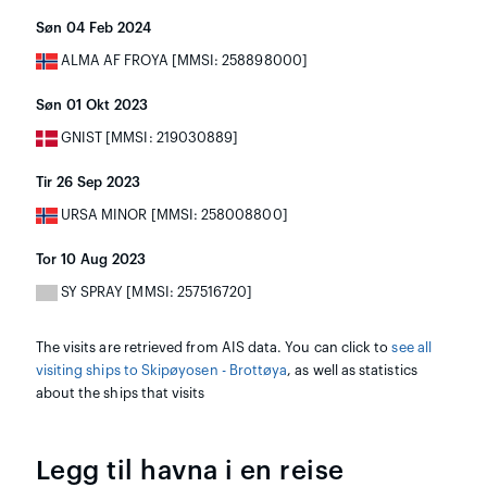
Søn 04 Feb 2024
ALMA AF FROYA [MMSI: 258898000]
Søn 01 Okt 2023
GNIST [MMSI: 219030889]
Tir 26 Sep 2023
URSA MINOR [MMSI: 258008800]
Tor 10 Aug 2023
SY SPRAY [MMSI: 257516720]
The visits are retrieved from AIS data. You can click to
see all
visiting ships to Skipøyosen - Brottøya
, as well as statistics
about the ships that visits
Legg til havna i en reise