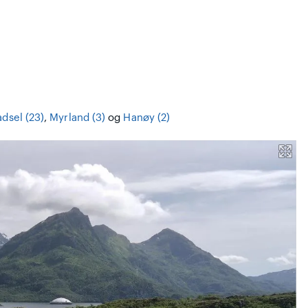
dsel (23)
,
Myrland (3)
og
Hanøy (2)