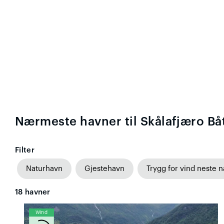
Nærmeste havner til Skålafjæro B
Filter
Naturhavn
Gjestehavn
Trygg for vind neste n
18
havner
Wind