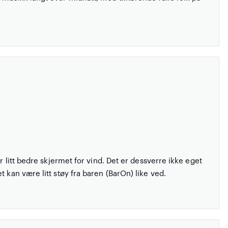
r litt bedre skjermet for vind. Det er dessverre ikke eget
 kan være litt støy fra baren (BarOn) like ved.