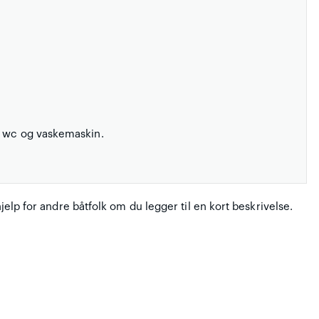
, wc og vaskemaskin.
hjelp for andre båtfolk om du legger til en kort beskrivelse.