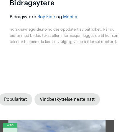
Bidragsytere
Bidragsytere
Roy Eide
og
Monita
norskhavneguide.no holdes oppdatert av båtfolket. Når du
bidrar med bilder, tekst eller informasjon legges du til her som
takk for hjelpen (du kan selvfølgelig velge å ikke stå oppført).
Popularitet
Vindbeskyttelse neste natt
Wind