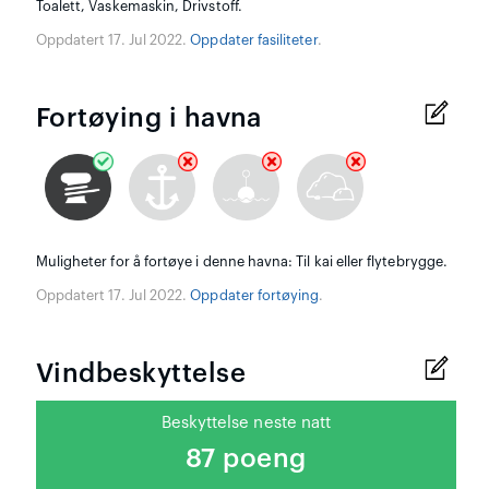
Toalett, Vaskemaskin, Drivstoff.
Oppdatert 17. Jul 2022.
Oppdater fasiliteter
.
Fortøying i havna
Muligheter for å fortøye i denne havna: Til kai eller flytebrygge.
Oppdatert 17. Jul 2022.
Oppdater fortøying
.
Vindbeskyttelse
Beskyttelse neste natt
87 poeng