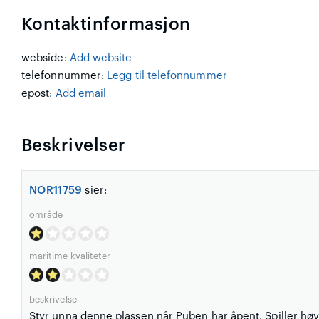
Kontaktinformasjon
webside:
Add website
telefonnummer:
Legg til telefonnummer
epost:
Add email
Beskrivelser
NOR11759
sier:
område
maritime kvaliteter
beskrivelse
Styr unna denne plassen når Puben har åpent. Spiller høy