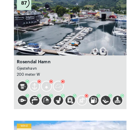
87
Rosendal Hamn
Gjestehavn
200 meter W
Wind