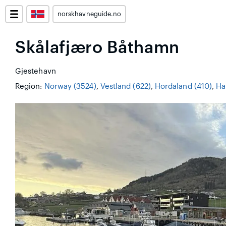
norskhavneguide.no
Skålafjæro Båthamn
Gjestehavn
Region:
Norway (3524)
,
Vestland (622)
,
Hordaland (410)
,
Ha