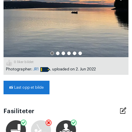
0
liker bildet
Photographer:
JR1
, uploaded on 2. Jun 2022
📸
Last opp et bilde
Fasiliteter