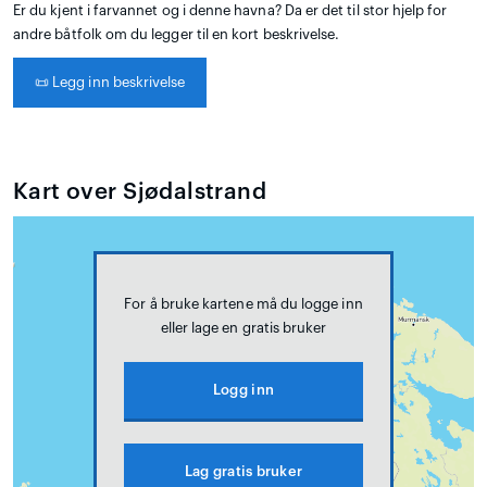
Er du kjent i farvannet og i denne havna? Da er det til stor hjelp for
andre båtfolk om du legger til en kort beskrivelse.
📜
Legg inn beskrivelse
Kart over Sjødalstrand
For å bruke kartene må du logge inn
eller lage en gratis bruker
Logg inn
Lag gratis bruker