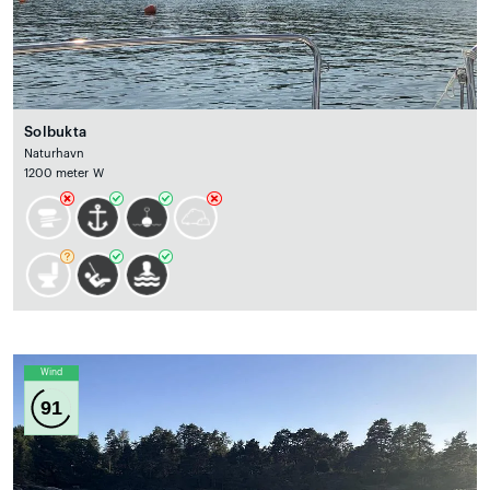
Solbukta
Naturhavn
1200 meter W
Wind
91