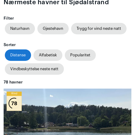
Nærmeste havner til Sjødalstrand
Filter
Naturhavn
Gjestehavn
Trygg for vind neste natt
Sorter
Distanse
Alfabetisk
Popularitet
Vindbeskyttelse neste natt
78
havner
Wind
78