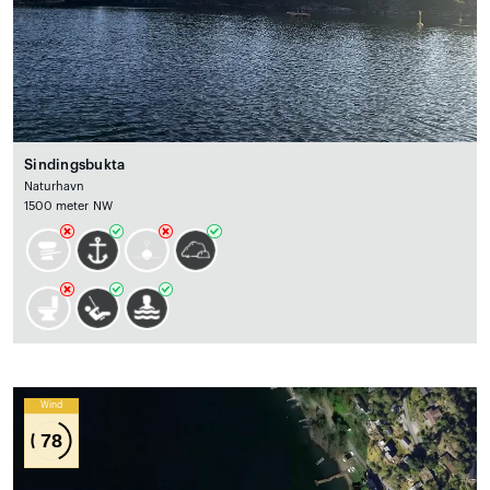
Sindingsbukta
Naturhavn
1500 meter NW
Wind
78