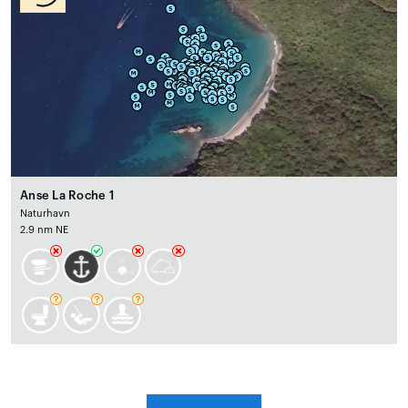
Anse La Roche 1
Naturhavn
2.9 nm NE