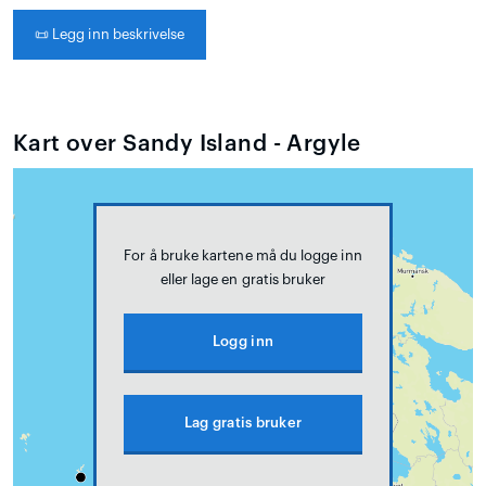
📜
Legg inn beskrivelse
Kart over Sandy Island - Argyle
For å bruke kartene må du logge inn
eller lage en gratis bruker
Logg inn
Lag gratis bruker