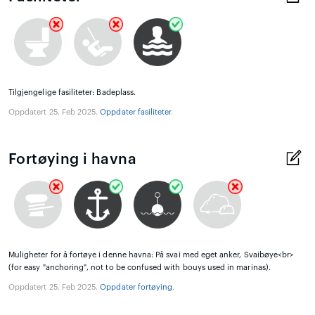
Tilgjengelige fasiliteter: Badeplass.
Oppdatert 25. Feb 2025.
Oppdater fasiliteter
.
Fortøying i havna
Muligheter for å fortøye i denne havna: På svai med eget anker, Svaibøye<br>
(for easy "anchoring", not to be confused with bouys used in marinas).
Oppdatert 25. Feb 2025.
Oppdater fortøying
.