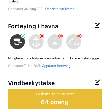
Toalett.
Oppdatert 30. Aug 2021.
Oppdater fasiliteter
.
Fortøying i havna
Muligheter for å fortøye i denne havna: Til kai eller flytebrygge.
Oppdatert 7. Jun 2021.
Oppdater fortøying
.
Vindbeskyttelse
Beskyttelse neste natt
64 poeng