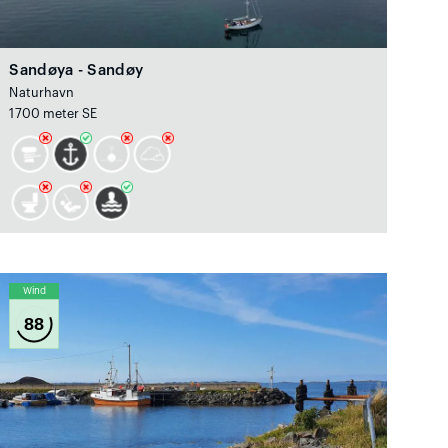
Sandøya - Sandøy
Naturhavn
1700 meter SE
Wind
88