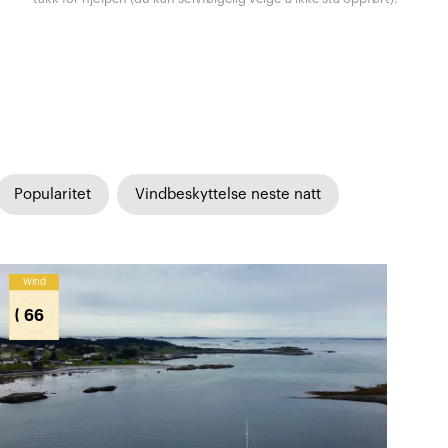
Popularitet
Vindbeskyttelse neste natt
Wind
66