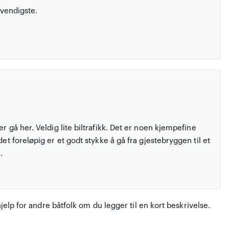
dvendigste.
ler gå her. Veldig lite biltrafikk. Det er noen kjempefine
et foreløpig er et godt stykke å gå fra gjestebryggen til et
.
hjelp for andre båtfolk om du legger til en kort beskrivelse.