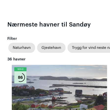
Nærmeste havner til Sandøy
Filter
Naturhavn
Gjestehavn
Trygg for vind neste n
36
havner
Wind
86