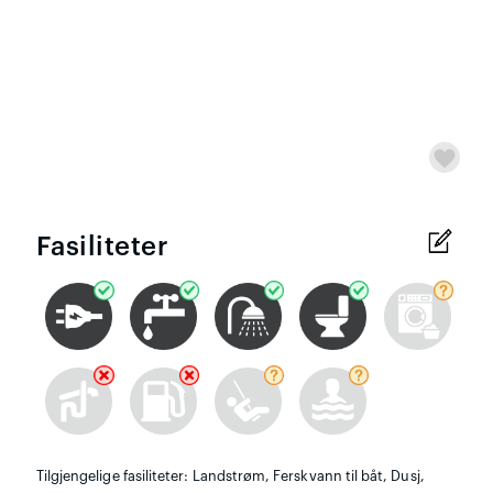
Fasiliteter
Tilgjengelige fasiliteter: Landstrøm, Ferskvann til båt, Dusj,