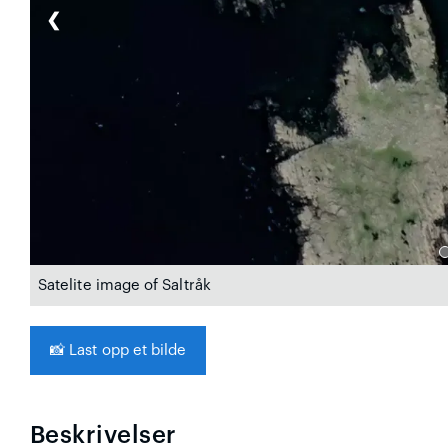
❮
Satelite image of Saltråk
📸
Last opp et bilde
Beskrivelser