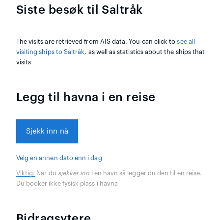
Siste besøk til Saltråk
The visits are retrieved from AIS data. You can click to
see all
visiting ships to Saltråk
, as well as statistics about the ships that
visits
Legg til havna i en reise
Sjekk inn nå
Velg en annen dato enn i dag
Viktig:
Når du
sjekker inn
i en havn så legger du den til en reise.
Du booker ikke fysisk plass i havna
Bidragsytere