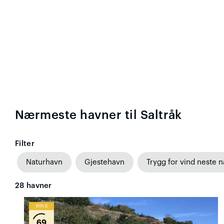
Nærmeste havner til Saltråk
Filter
Naturhavn
Gjestehavn
Trygg for vind neste n
28
havner
Wind
69