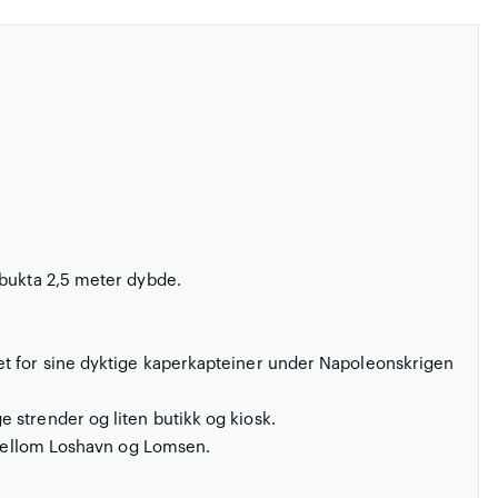
 bukta 2,5 meter dybde.
et for sine dyktige kaperkapteiner under Napoleonskrigen
 strender og liten butikk og kiosk.
a mellom Loshavn og Lomsen.
4