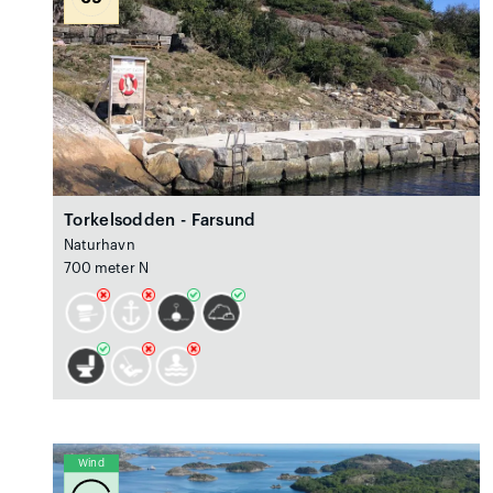
Torkelsodden - Farsund
Naturhavn
700 meter N
Wind