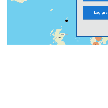
Lag gra