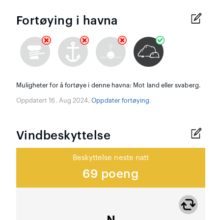
Fortøying i havna
Muligheter for å fortøye i denne havna: Mot land eller svaberg.
Oppdatert 16. Aug 2024.
Oppdater fortøying
.
Vindbeskyttelse
Beskyttelse neste natt
69 poeng
N