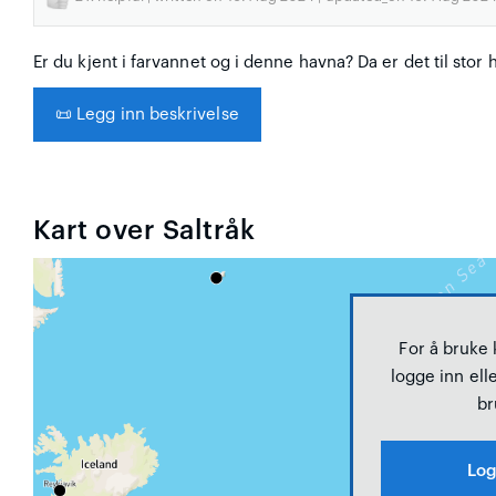
Er du kjent i farvannet og i denne havna? Da er det til stor 
📜
Legg inn beskrivelse
Kart over Saltråk
For å bruke
logge inn elle
br
Log