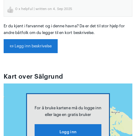
0
x helpful | written on 4. Sep 2025
Er du kjent i farvannet og i denne havna? Da er det til stor hjelp for
andre båtfolk om du legger til en kort beskrivelse.
📜
Legg inn beskrivelse
Kart over Sälgrund
For å bruke kartene må du logge inn
eller lage en gratis bruker
Logg inn