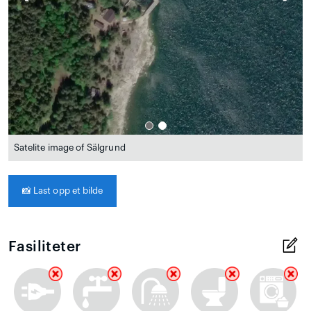
Satelite image of Sälgrund
📸
Last opp et bilde
Fasiliteter