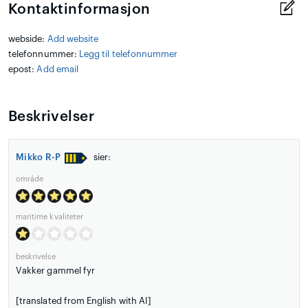
Kontaktinformasjon
webside:
Add website
telefonnummer:
Legg til telefonnummer
epost:
Add email
Beskrivelser
Mikko R-P
sier:
område
maritime kvaliteter
beskrivelse
Vakker gammel fyr
[translated from English with AI]