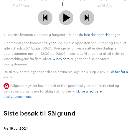
12:00
18:00
0:00
6:00
12:00
18:00
Fre 07 Aug
Lør 08 Aug
Vil du vite hvordan vindpoeng fungerer? Da bør du
lese denne forklaringen
.
Vindmeldingene kommer fra
yr.no
, og ble sist oppdatert for 3 timer og 1 minutt
siden (Fredag 07 August 06:31). Poengene for neste natt er den dårligste
poengsummen mellom 22:00 og 08:00 neste natt. Vi anbefaler alltid å sjekke
vindmeldingene fra flere kilder.
windy.com
er gode for å se de større
vindsystemene..
De sikre vindretningene for denne havna ble lagt inn 4. Sep 2025.
Klikk her for å
endre
.
Sälgrund og/eller havet rundt er ikke godt beskyttet mot sterk vind og
bølger, og du bør være forsiktig i dårlig vær
Klikk for å redigere
beskyttelsesnivået
.
Siste besøk til Sälgrund
Fre 19 Jul 2024