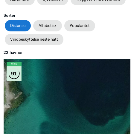
Sorter
Distanse
Alfabetisk
Popularitet
Vindbeskyttelse neste natt
22
havner
Wind
91