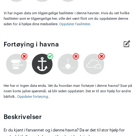
Vi har ingen data om tilgjengelige fasiliteter i denne havnen. Hvis du vet hvilke
fasiliteter som er tilgjengelige her, ville det vært flott om du oppdaterer denne
siden for å hjelpe dine medseilere.
Oppdater fasiliteter
.
Fortøying i havna
Her har vi ingen data enda. Vet du hvordan man fortøyer i denne havna? Svar på
noen korte ja/nei spørsmål, så blir siden oppdatert. Det er til stor hjelp for andre
båtfolk.
Oppdater fortøying
.
Beskrivelser
Er du kjent i farvannet og i denne havna? Da er det til stor hjelp for