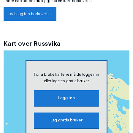
andre båtfolk om du legger til en kort beskrivelse.
📜
Legg inn beskrivelse
Kart over Russvika
For å bruke kartene må du logge inn
eller lage en gratis bruker
Logg inn
Lag gratis bruker