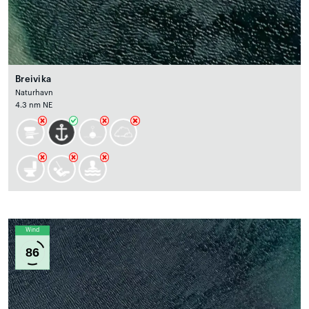
Breivika
Naturhavn
4.3 nm NE
Wind
86