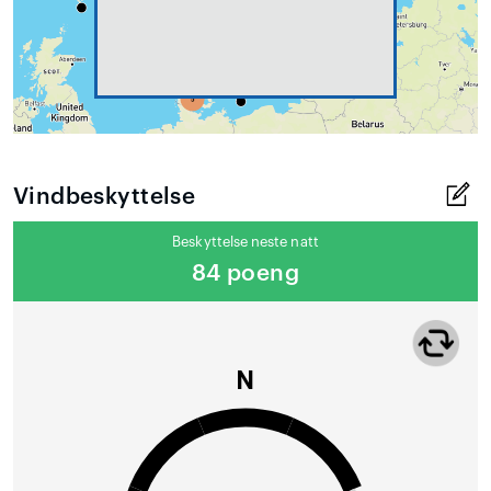
Vindbeskyttelse
Beskyttelse neste natt
84 poeng
N