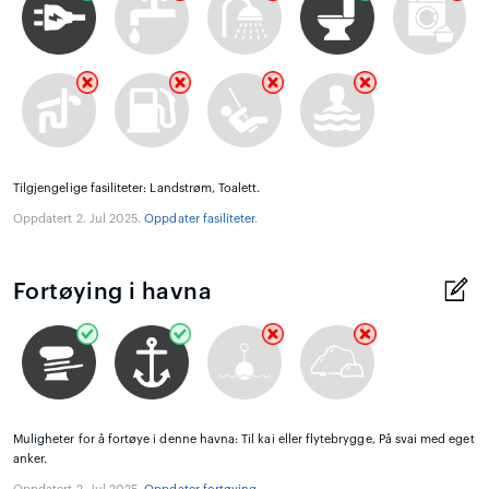
Tilgjengelige fasiliteter: Landstrøm, Toalett.
Oppdatert 2. Jul 2025.
Oppdater fasiliteter
.
Fortøying i havna
Muligheter for å fortøye i denne havna: Til kai eller flytebrygge, På svai med eget
anker.