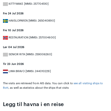
KITTYWAKE [MMSI: 257704510]
Fre 24 Jul 2026
HAVSLOPAREN [MMSI: 265040890]
Fre 10 Jul 2026
RESTAURATION [MMSI: 257004600]
Lør 04 Jul 2026
SENIOR RITA [MMSI: 259006260]
Tir 23 Jun 2026
LIMA BRAVO [MMSI: 244010229]
The visits are retrieved from AIS data. You can click to
see all visiting ships to
Rott
, as well as statistics about the ships that visits
Legg til havna i en reise