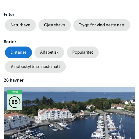
Filter
Naturhavn
Gjestehavn
Trygg for vind neste natt
Sorter
Distanse
Alfabetisk
Popularitet
Vindbeskyttelse neste natt
28
havner
Wind
85