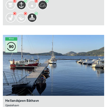
Wind
90
Hellandsjøen Båthavn
Gjestehavn