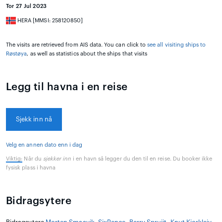
Tor 27 Jul 2023
HERA [MMSI: 258120850]
The visits are retrieved from AIS data. You can click to
see all visiting ships to
Røstøya
, as well as statistics about the ships that visits
Legg til havna i en reise
Sjekk inn nå
Velg en annen dato enn i dag
Viktig:
Når du
sjekker inn
i en havn så legger du den til en reise. Du booker ikke
fysisk plass i havna
Bidragsytere