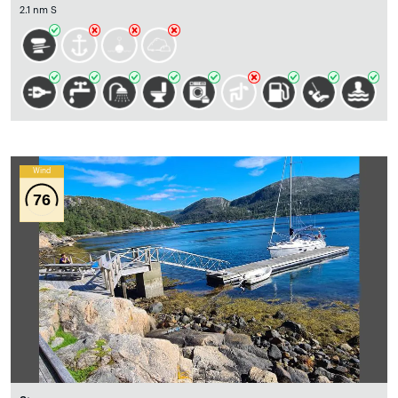
2.1 nm S
Wind
76