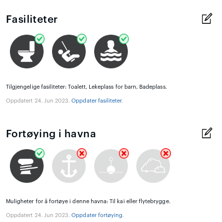
Fasiliteter
Tilgjengelige fasiliteter: Toalett, Lekeplass for barn, Badeplass.
Oppdatert 24. Jun 2023.
Oppdater fasiliteter
.
Fortøying i havna
Muligheter for å fortøye i denne havna: Til kai eller flytebrygge.
Oppdatert 24. Jun 2023.
Oppdater fortøying
.