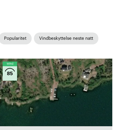
Popularitet
Vindbeskyttelse neste natt
Wind
85