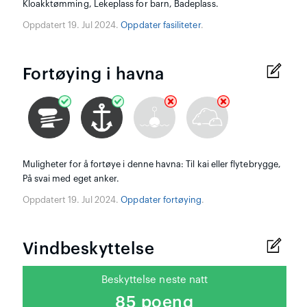
Kloakktømming, Lekeplass for barn, Badeplass.
Oppdatert 19. Jul 2024.
Oppdater fasiliteter
.
Fortøying i havna
Muligheter for å fortøye i denne havna: Til kai eller flytebrygge,
På svai med eget anker.
Oppdatert 19. Jul 2024.
Oppdater fortøying
.
Vindbeskyttelse
Beskyttelse neste natt
85 poeng