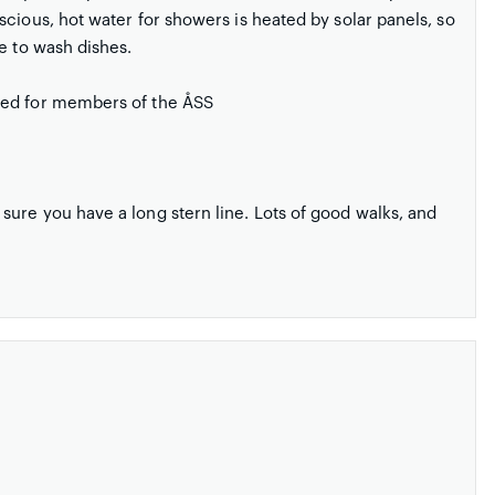
cious, hot water for showers is heated by solar panels, so
e to wash dishes.
ved for members of the ÅSS
ure you have a long stern line. Lots of good walks, and