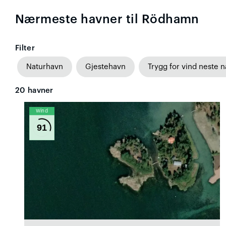
Nærmeste havner til Rödhamn
Filter
Naturhavn
Gjestehavn
Trygg for vind neste n
20
havner
Wind
91