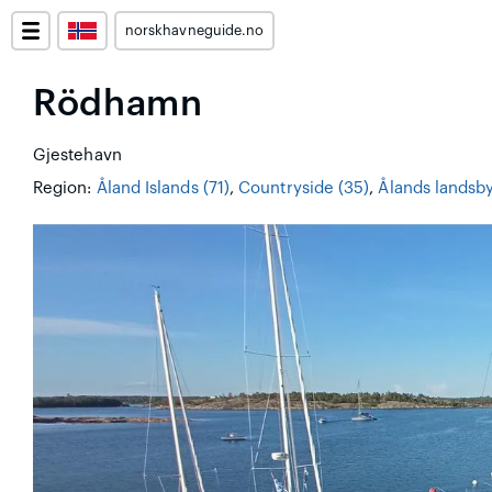
norskhavneguide.no
Rödhamn
Gjestehavn
Region:
Åland Islands (71)
,
Countryside (35)
,
Ålands landsb