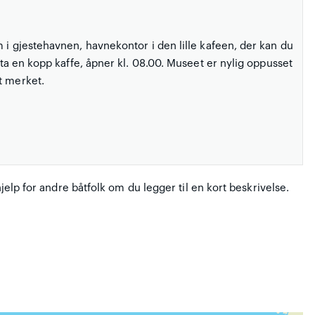
m i gjestehavnen, havnekontor i den lille kafeen, der kan du
, ta en kopp kaffe, åpner kl. 08.00. Museet er nylig oppusset
t merket.
hjelp for andre båtfolk om du legger til en kort beskrivelse.