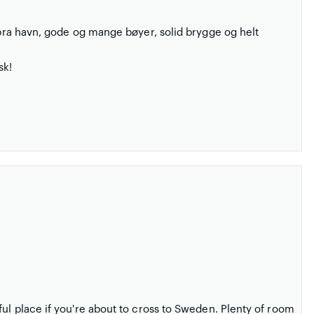
, bra havn, gode og mange bøyer, solid brygge og helt
sk!
ful place if you're about to cross to Sweden. Plenty of room