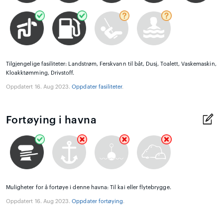
Tilgjengelige fasiliteter: Landstrøm, Ferskvann til båt, Dusj, Toalett, Vaskemaskin,
Kloakktømming, Drivstoff.
Oppdatert 16. Aug 2023.
Oppdater fasiliteter
.
Fortøying i havna
Muligheter for å fortøye i denne havna: Til kai eller flytebrygge.
Oppdatert 16. Aug 2023.
Oppdater fortøying
.