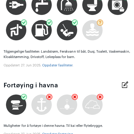
Tilgjengelige fasiliteter: Landstrøm, Ferskvann til båt, Dusj, Toalett, Vaskemaskin,
Kloakktømming, Drivstoff, Lekeplass for barn.
Oppdatert 27. Jun 2025.
Oppdater fasiliteter
.
Fortøying i havna
Muligheter for å fortøye i denne havna: Til kai eller flytebrygge.