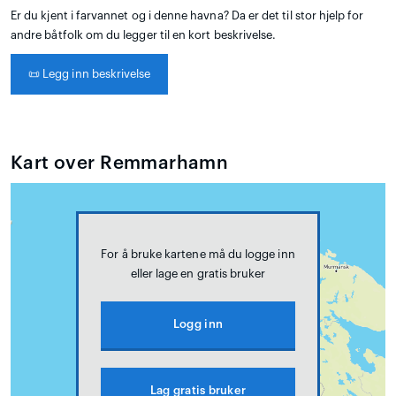
Er du kjent i farvannet og i denne havna? Da er det til stor hjelp for
andre båtfolk om du legger til en kort beskrivelse.
📜
Legg inn beskrivelse
Kart over Remmarhamn
For å bruke kartene må du logge inn
eller lage en gratis bruker
Logg inn
Lag gratis bruker