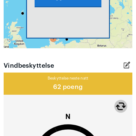
Vindbeskyttelse
Beskyttelse neste natt
62 poeng
N