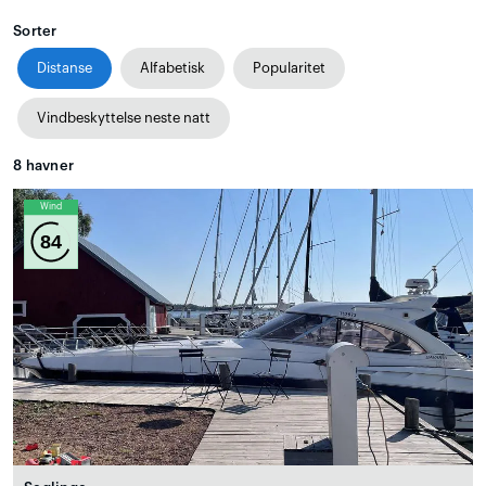
Sorter
Distanse
Alfabetisk
Popularitet
Vindbeskyttelse neste natt
8
havner
Wind
84