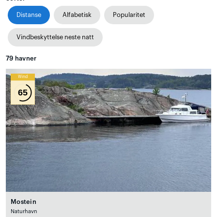
Distanse
Alfabetisk
Popularitet
Vindbeskyttelse neste natt
79
havner
Wind
65
Mostein
Naturhavn