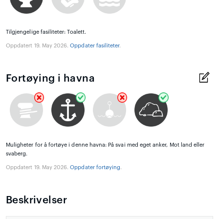
Tilgjengelige fasiliteter: Toalett.
Oppdatert 19. May 2026.
Oppdater fasiliteter
.
Fortøying i havna
Muligheter for å fortøye i denne havna: På svai med eget anker, Mot land eller
svaberg.
Oppdatert 19. May 2026.
Oppdater fortøying
.
Beskrivelser