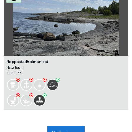
Roppestadholmen øst
Naturhavn
1.4 nm NE