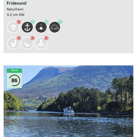
Fridesund
Naturhavn
4.3 nm NW
Wind
86