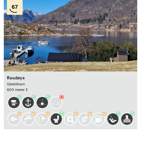
67
Raudøya
Gjestehavn
600 meter E