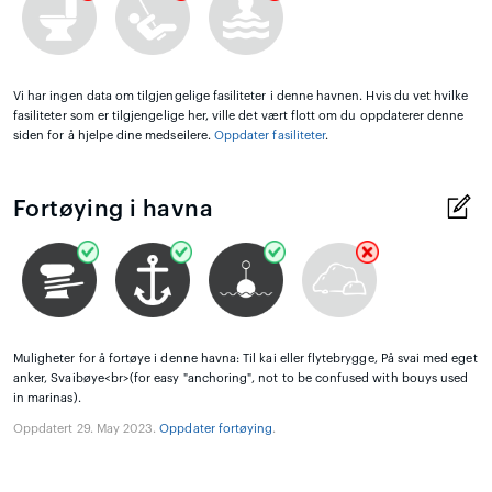
Vi har ingen data om tilgjengelige fasiliteter i denne havnen. Hvis du vet hvilke
fasiliteter som er tilgjengelige her, ville det vært flott om du oppdaterer denne
siden for å hjelpe dine medseilere.
Oppdater fasiliteter
.
Fortøying i havna
Muligheter for å fortøye i denne havna: Til kai eller flytebrygge, På svai med eget
anker, Svaibøye<br>(for easy "anchoring", not to be confused with bouys used
in marinas).
Oppdatert 29. May 2023.
Oppdater fortøying
.