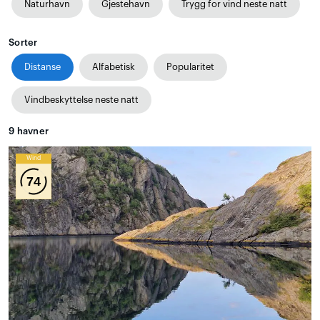
Naturhavn
Gjestehavn
Trygg for vind neste natt
Sorter
Distanse
Alfabetisk
Popularitet
Vindbeskyttelse neste natt
9
havner
Wind
74