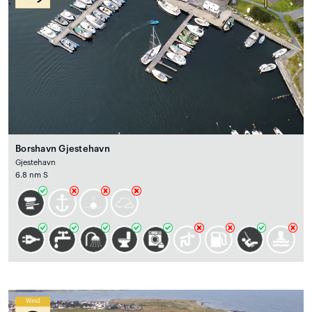
Borshavn Gjestehavn
Gjestehavn
6.8 nm S
Wind