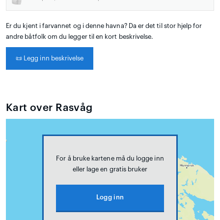
Er du kjent i farvannet og i denne havna? Da er det til stor hjelp for
andre båtfolk om du legger til en kort beskrivelse.
📜
Legg inn beskrivelse
Kart over Rasvåg
For å bruke kartene må du logge inn
eller lage en gratis bruker
Logg inn