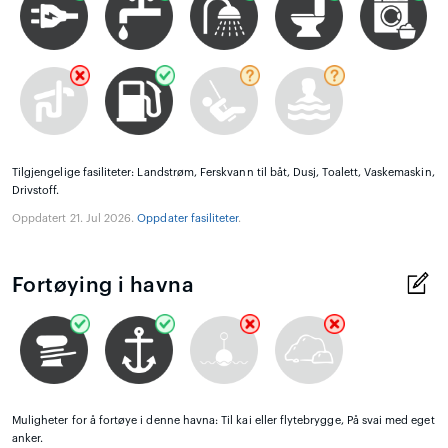
Tilgjengelige fasiliteter: Landstrøm, Ferskvann til båt, Dusj, Toalett, Vaskemaskin,
Drivstoff.
Oppdatert 21. Jul 2026.
Oppdater fasiliteter
.
Fortøying i havna
Muligheter for å fortøye i denne havna: Til kai eller flytebrygge, På svai med eget
anker.