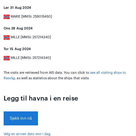
Lør 31 Aug 2024
MARIE [MMSI: 259015450]
Ons 28 Aug 2024
MILLE [MMSI: 257214340]
Tor 15 Aug 2024
MILLE [MMSI: 257214340]
The visits are retrieved from AIS data. You can click to
see all visiting ships to
Rasvåg
, as well as statistics about the ships that visits
Legg til havna i en reise
Sjekk inn nå
Velg en annen dato enn i dag