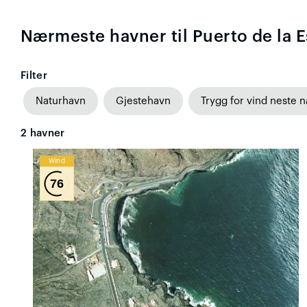
Nærmeste havner til Puerto de la 
Filter
Naturhavn
Gjestehavn
Trygg for vind neste n
2
havner
Wind
76