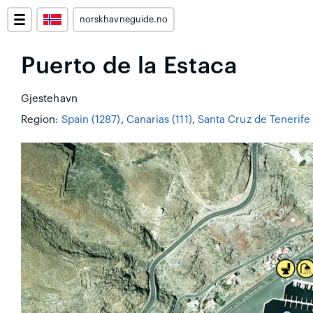
norskhavneguide.no
Puerto de la Estaca
Gjestehavn
Region:
Spain (1287)
,
Canarias (111)
,
Santa Cruz de Tenerife 