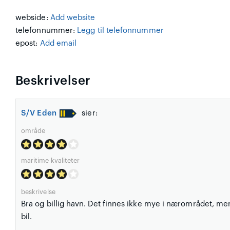
webside:
Add website
telefonnummer:
Legg til telefonnummer
epost:
Add email
Beskrivelser
S/V Eden
sier:
område
maritime kvaliteter
beskrivelse
Bra og billig havn. Det finnes ikke mye i nærområdet, men
bil.