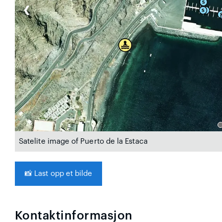
❮
Satelite image of Puerto de la Estaca
📸
Last opp et bilde
Kontaktinformasjon