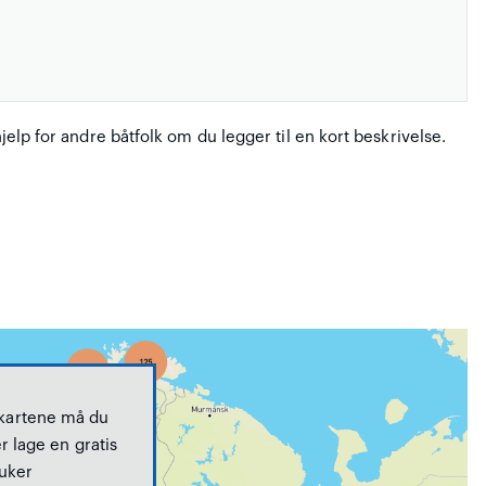
hjelp for andre båtfolk om du legger til en kort beskrivelse.
 kartene må du
r lage en gratis
uker