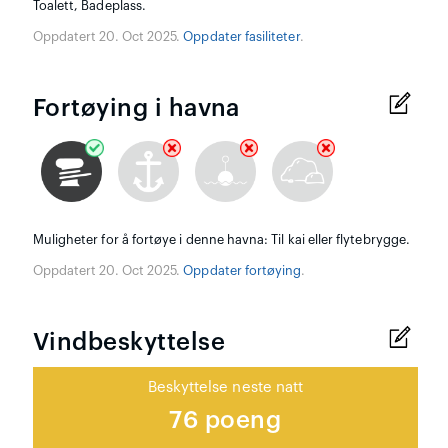
Toalett, Badeplass.
Oppdatert 20. Oct 2025.
Oppdater fasiliteter
.
Fortøying i havna
Muligheter for å fortøye i denne havna: Til kai eller flytebrygge.
Oppdatert 20. Oct 2025.
Oppdater fortøying
.
Vindbeskyttelse
Beskyttelse neste natt
76 poeng