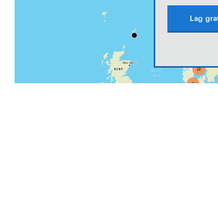
Lag gra