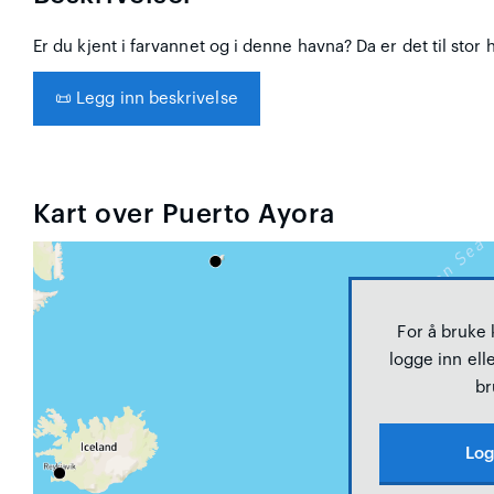
Er du kjent i farvannet og i denne havna? Da er det til stor 
📜
Legg inn beskrivelse
Kart over Puerto Ayora
For å bruke
logge inn elle
br
Log