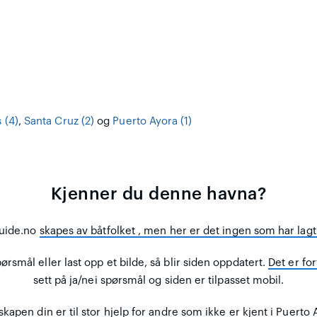
 (4)
,
Santa Cruz (2)
og
Puerto Ayora (1)
Kjenner du denne havna?
uide.no
skapes av båtfolket
, men her er det ingen som har lagt 
rsmål eller last opp et bilde, så blir siden oppdatert.
Det er for
sett på ja/nei spørsmål og siden er tilpasset mobil.
kapen din er til stor hjelp for andre
som ikke er kjent i Puerto 