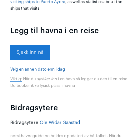
visiting ships to Puerto Ayora
, as well as statistics about the
ships that visits
Legg til havna i en reise
Sjekk inn nå
Velg en annen dato enn i dag
Viktig:
Når du
sjekker inn
i en havn så legger du den til en reise.
Du booker ikke fysisk plass i havna
Bidragsytere
Bidragsytere
Ole Widar Saastad
norskhavneguide.no holdes oppdatert av båtfolket. Når du