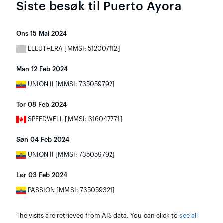
Siste besøk til Puerto Ayora
Ons 15 Mai 2024
ELEUTHERA [MMSI: 512007112]
Man 12 Feb 2024
UNION II [MMSI: 735059792]
Tor 08 Feb 2024
SPEEDWELL [MMSI: 316047771]
Søn 04 Feb 2024
UNION II [MMSI: 735059792]
Lør 03 Feb 2024
PASSION [MMSI: 735059321]
The visits are retrieved from AIS data. You can click to
see all