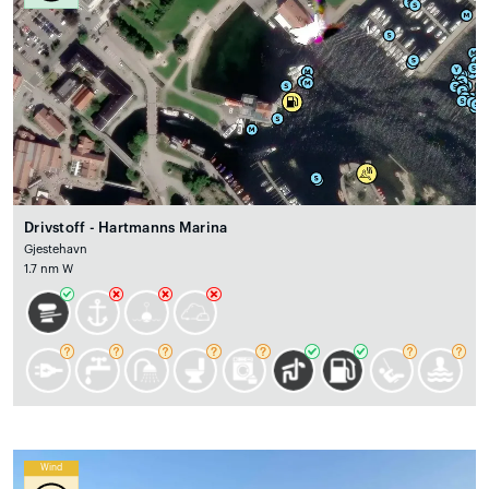
Drivstoff - Hartmanns Marina
Gjestehavn
1.7 nm W
Wind