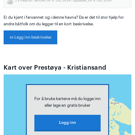
2
x helpful | written on 5. Oct 2024 | updated_on 5. Oct 2024
Er du kjent i farvannet og i denne havna? Da er det til stor hjelp for
andre båtfolk om du legger til en kort beskrivelse.
📜
Legg inn beskrivelse
Kart over Prestøya - Kristiansand
For å bruke kartene må du logge inn
eller lage en gratis bruker
Logg inn