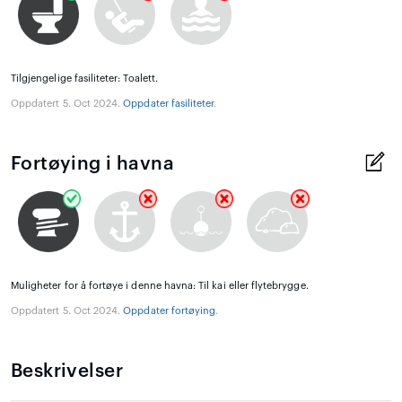
Tilgjengelige fasiliteter: Toalett.
Oppdatert 5. Oct 2024.
Oppdater fasiliteter
.
Fortøying i havna
Muligheter for å fortøye i denne havna: Til kai eller flytebrygge.
Oppdatert 5. Oct 2024.
Oppdater fortøying
.
Beskrivelser