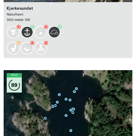
Kjerkesundet
Naturhavn
300 meter SW
Wind
89