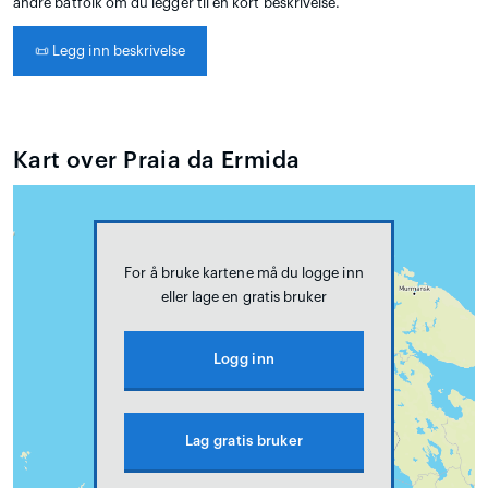
andre båtfolk om du legger til en kort beskrivelse.
📜
Legg inn beskrivelse
Kart over Praia da Ermida
For å bruke kartene må du logge inn
eller lage en gratis bruker
Logg inn
Lag gratis bruker