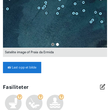
Satelite image of Praia da Ermida
📸
Last opp et bilde
Fasiliteter