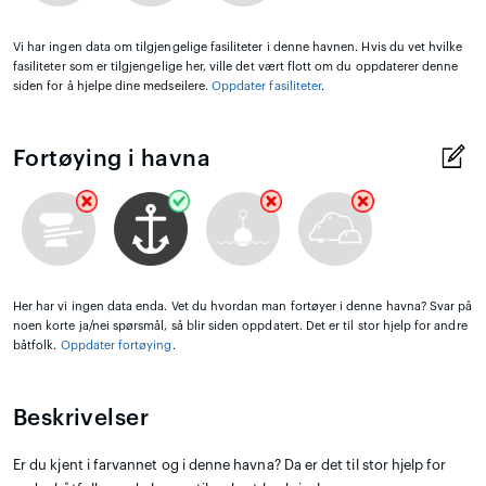
Vi har ingen data om tilgjengelige fasiliteter i denne havnen. Hvis du vet hvilke
fasiliteter som er tilgjengelige her, ville det vært flott om du oppdaterer denne
siden for å hjelpe dine medseilere.
Oppdater fasiliteter
.
Fortøying i havna
Her har vi ingen data enda. Vet du hvordan man fortøyer i denne havna? Svar på
noen korte ja/nei spørsmål, så blir siden oppdatert. Det er til stor hjelp for andre
båtfolk.
Oppdater fortøying
.
Beskrivelser
Er du kjent i farvannet og i denne havna? Da er det til stor hjelp for