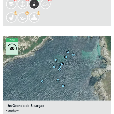
Wind
80
Ilha Grande de Sisargas
Naturhavn