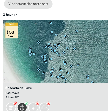
Vindbeskyttelse neste natt
3
havner
Wind
53
Enseada de Laxe
Naturhavn
3.1 nm SW