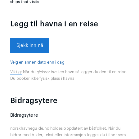
ships that visits
Legg til havna i en reise
Sjekk inn nå
Velg en annen dato enn i dag
Viktig:
Når du
sjekker inn
i en havn så legger du den til en reise.
Du booker ikke fysisk plass i havna
Bidragsytere
Bidragsytere
norskhavneguide.no holdes oppdatert av båtfolket. Når du
bidrar med bilder, tekst eller informasjon legges du til her som