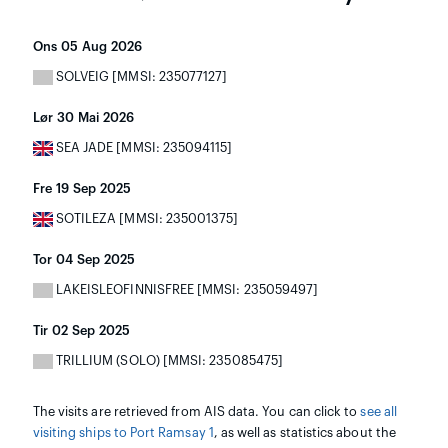
Ons 05 Aug 2026
SOLVEIG [MMSI: 235077127]
Lør 30 Mai 2026
SEA JADE [MMSI: 235094115]
Fre 19 Sep 2025
SOTILEZA [MMSI: 235001375]
Tor 04 Sep 2025
LAKEISLEOFINNISFREE [MMSI: 235059497]
Tir 02 Sep 2025
TRILLIUM (SOLO) [MMSI: 235085475]
The visits are retrieved from AIS data. You can click to
see all
visiting ships to Port Ramsay 1
, as well as statistics about the