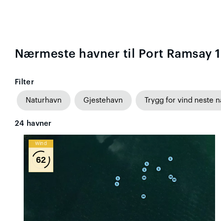
Nærmeste havner til Port Ramsay 1
Filter
Naturhavn
Gjestehavn
Trygg for vind neste n
24
havner
Wind
62